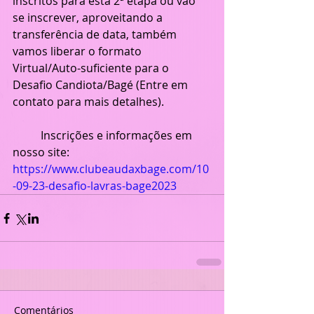
inscritos para esta 2ª etapa ou vão 
se inscrever, aproveitando a 
transferência de data, também 
vamos liberar o formato 
Virtual/Auto-suficiente para o 
Desafio Candiota/Bagé (Entre em 
contato para mais detalhes). 
   	Inscrições e informações em 
nosso site: 
https://www.clubeaudaxbage.com/10
-09-23-desafio-lavras-bage2023
Comentários