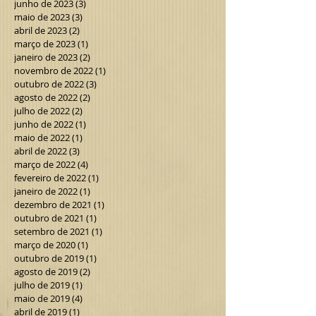
junho de 2023
(3)
3 posts
maio de 2023
(3)
3 posts
abril de 2023
(2)
2 posts
março de 2023
(1)
1 post
janeiro de 2023
(2)
2 posts
novembro de 2022
(1)
1 post
outubro de 2022
(3)
3 posts
agosto de 2022
(2)
2 posts
julho de 2022
(2)
2 posts
junho de 2022
(1)
1 post
maio de 2022
(1)
1 post
abril de 2022
(3)
3 posts
março de 2022
(4)
4 posts
fevereiro de 2022
(1)
1 post
janeiro de 2022
(1)
1 post
dezembro de 2021
(1)
1 post
outubro de 2021
(1)
1 post
setembro de 2021
(1)
1 post
março de 2020
(1)
1 post
outubro de 2019
(1)
1 post
agosto de 2019
(2)
2 posts
julho de 2019
(1)
1 post
maio de 2019
(4)
4 posts
abril de 2019
(1)
1 post