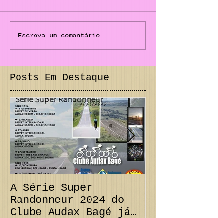
Escreva um comentário
Posts Em Destaque
A Série Super
PRORROGAÇÃO
Randonneur 2024 do
km + Desafi
Clube Audax Bagé já
CANCELAMENT