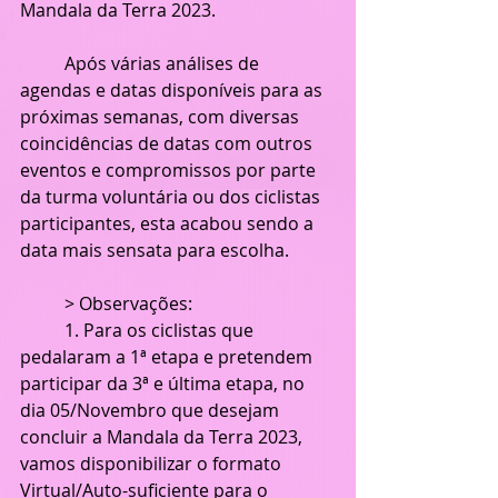
Mandala da Terra 2023.
 	Após várias análises de 
agendas e datas disponíveis para as 
próximas semanas, com diversas 
coincidências de datas com outros 
eventos e compromissos por parte 
da turma voluntária ou dos ciclistas 
participantes, esta acabou sendo a 
data mais sensata para escolha.
	> Observações:
	1. Para os ciclistas que 
pedalaram a 1ª etapa e pretendem 
participar da 3ª e última etapa, no 
dia 05/Novembro que desejam 
concluir a Mandala da Terra 2023, 
vamos disponibilizar o formato 
Virtual/Auto-suficiente para o 