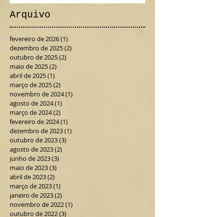
Arquivo
fevereiro de 2026
(1)
1 post
dezembro de 2025
(2)
2 posts
outubro de 2025
(2)
2 posts
maio de 2025
(2)
2 posts
abril de 2025
(1)
1 post
março de 2025
(2)
2 posts
novembro de 2024
(1)
1 post
agosto de 2024
(1)
1 post
março de 2024
(2)
2 posts
fevereiro de 2024
(1)
1 post
dezembro de 2023
(1)
1 post
outubro de 2023
(3)
3 posts
agosto de 2023
(2)
2 posts
junho de 2023
(3)
3 posts
maio de 2023
(3)
3 posts
abril de 2023
(2)
2 posts
março de 2023
(1)
1 post
janeiro de 2023
(2)
2 posts
novembro de 2022
(1)
1 post
outubro de 2022
(3)
3 posts