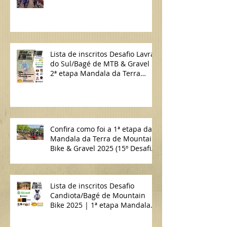
Lavras do Sul/Bagé de MTB)
Lista de inscritos Desafio Lavras
do Sul/Bagé de MTB & Gravel |
2ª etapa Mandala da Terra
2025
Confira como foi a 1ª etapa da
Mandala da Terra de Mountain
Bike & Gravel 2025 (15º Desafio
Candiota/Bagé de MTB)
Lista de inscritos Desafio
Candiota/Bagé de Mountain
Bike 2025 | 1ª etapa Mandala
da Terra MTB & Gravel