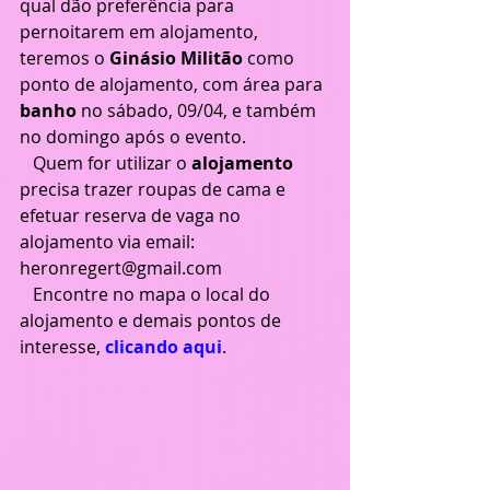
qual dão preferência para 
pernoitarem em alojamento, 
teremos o 
Ginásio Militão
 como 
ponto de alojamento, com área para 
banho
 no sábado, 09/04, e também 
no domingo após o evento.
   Quem for utilizar o 
alojamento
precisa trazer roupas de cama e 
efetuar reserva de vaga no 
alojamento via email: 
heronregert@gmail.com
   Encontre no mapa o local do 
alojamento e demais pontos de 
interesse, 
clicando aqui
.