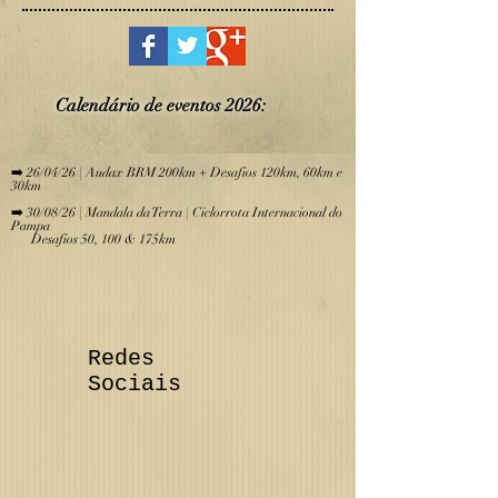
Calendário de eve
ntos 2026:
​
➡️ 26/04/26 | Audax BRM 200km + Desafios 120km, 60km e
30km
➡️ 30/08/26 | Mandala da Terra | Ciclorrota Internacional do
Pampa
Desafios 50, 100 & 175km
Redes
Sociais