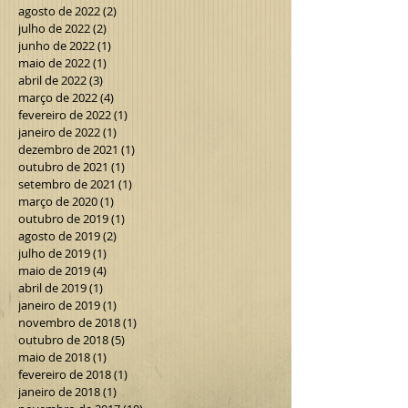
agosto de 2022
(2)
2 posts
julho de 2022
(2)
2 posts
junho de 2022
(1)
1 post
maio de 2022
(1)
1 post
abril de 2022
(3)
3 posts
março de 2022
(4)
4 posts
fevereiro de 2022
(1)
1 post
janeiro de 2022
(1)
1 post
dezembro de 2021
(1)
1 post
outubro de 2021
(1)
1 post
setembro de 2021
(1)
1 post
março de 2020
(1)
1 post
outubro de 2019
(1)
1 post
agosto de 2019
(2)
2 posts
julho de 2019
(1)
1 post
maio de 2019
(4)
4 posts
abril de 2019
(1)
1 post
janeiro de 2019
(1)
1 post
novembro de 2018
(1)
1 post
outubro de 2018
(5)
5 posts
maio de 2018
(1)
1 post
fevereiro de 2018
(1)
1 post
janeiro de 2018
(1)
1 post