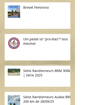
Brevet Feminino
Um pedal só "pra elas"? Isso
mesmo!
Selos Randonneurs BRM 300km
| Série 2025
Selos Randonneurs Audax BRM
200 km de 28/09/25