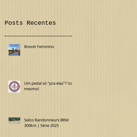
Confira!
Internacional
Posts Recentes
Brevet Feminino
Um pedal só "pra elas"? Isso
mesmo!
Selos Randonneurs BRM
300km | Série 2025