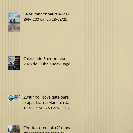
Selos Randonneurs Audax
BRM 200 km de 28/09/25
Calendário Randonneur
2026 do Clube Audax Bagé
29/Junho: Nova data para a
etapa final da Mandala da
Terra de MTB & Gravel 2025
Confira como foi a 2ª etapa
da Mandala da Terra de