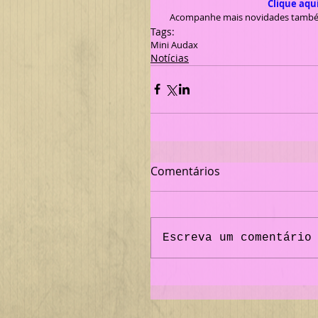
Clique aqui
   Acompanhe mais novidades també
Tags:
Mini Audax
Notícias
Comentários
Escreva um comentário