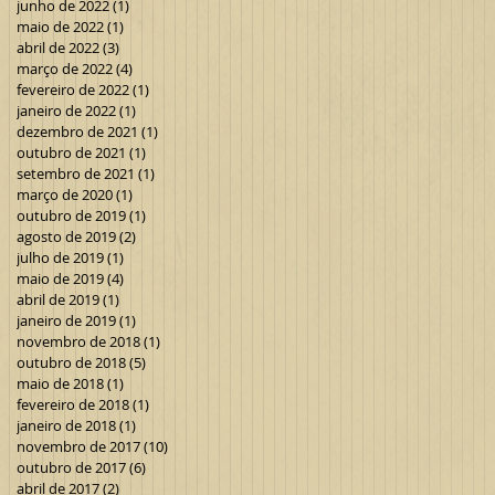
junho de 2022
(1)
1 post
maio de 2022
(1)
1 post
abril de 2022
(3)
3 posts
março de 2022
(4)
4 posts
fevereiro de 2022
(1)
1 post
janeiro de 2022
(1)
1 post
dezembro de 2021
(1)
1 post
outubro de 2021
(1)
1 post
setembro de 2021
(1)
1 post
março de 2020
(1)
1 post
outubro de 2019
(1)
1 post
agosto de 2019
(2)
2 posts
julho de 2019
(1)
1 post
maio de 2019
(4)
4 posts
abril de 2019
(1)
1 post
janeiro de 2019
(1)
1 post
novembro de 2018
(1)
1 post
outubro de 2018
(5)
5 posts
maio de 2018
(1)
1 post
fevereiro de 2018
(1)
1 post
janeiro de 2018
(1)
1 post
novembro de 2017
(10)
10 posts
outubro de 2017
(6)
6 posts
abril de 2017
(2)
2 posts