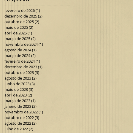
fevereiro de 2026
(1)
1 post
dezembro de 2025
(2)
2 posts
outubro de 2025
(2)
2 posts
maio de 2025
(2)
2 posts
abril de 2025
(1)
1 post
março de 2025
(2)
2 posts
novembro de 2024
(1)
1 post
agosto de 2024
(1)
1 post
março de 2024
(2)
2 posts
fevereiro de 2024
(1)
1 post
dezembro de 2023
(1)
1 post
outubro de 2023
(3)
3 posts
agosto de 2023
(2)
2 posts
junho de 2023
(3)
3 posts
maio de 2023
(3)
3 posts
abril de 2023
(2)
2 posts
março de 2023
(1)
1 post
janeiro de 2023
(2)
2 posts
novembro de 2022
(1)
1 post
outubro de 2022
(3)
3 posts
agosto de 2022
(2)
2 posts
julho de 2022
(2)
2 posts