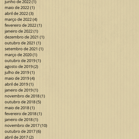
junho de 2022
(1)
1 post
maio de 2022
(1)
1 post
abril de 2022
(3)
3 posts
março de 2022
(4)
4 posts
fevereiro de 2022
(1)
1 post
janeiro de 2022
(1)
1 post
dezembro de 2021
(1)
1 post
outubro de 2021
(1)
1 post
setembro de 2021
(1)
1 post
março de 2020
(1)
1 post
outubro de 2019
(1)
1 post
agosto de 2019
(2)
2 posts
julho de 2019
(1)
1 post
maio de 2019
(4)
4 posts
abril de 2019
(1)
1 post
janeiro de 2019
(1)
1 post
novembro de 2018
(1)
1 post
outubro de 2018
(5)
5 posts
maio de 2018
(1)
1 post
fevereiro de 2018
(1)
1 post
janeiro de 2018
(1)
1 post
novembro de 2017
(10)
10 posts
outubro de 2017
(6)
6 posts
abril de 2017
(2)
2 posts