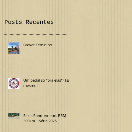
Confira!
Internacional
Posts Recentes
Brevet Feminino
Um pedal só "pra elas"? Isso
mesmo!
Selos Randonneurs BRM
300km | Série 2025