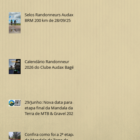
Selos Randonneurs Audax
BRM 200 km de 28/09/25
Calendário Randonneur
2026 do Clube Audax Bagé
29/Junho: Nova data para a
etapa final da Mandala da
Terra de MTB & Gravel 2025
Confira como foi a 2ª etapa
da Mandala da Terra de