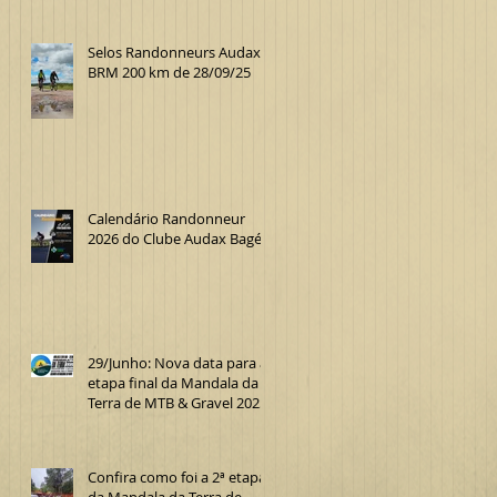
Selos Randonneurs Audax
BRM 200 km de 28/09/25
Calendário Randonneur
2026 do Clube Audax Bagé
29/Junho: Nova data para a
etapa final da Mandala da
Terra de MTB & Gravel 2025
Confira como foi a 2ª etapa
da Mandala da Terra de