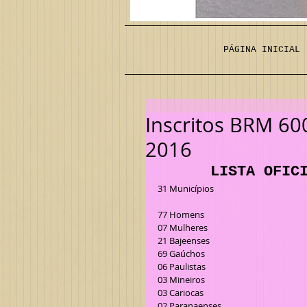
PÁGINA INICIAL
Inscritos BRM 60
2016
LISTA OFIC
31 Municípios
77 Homens
07 Mulheres
21 Bajeenses
69 Gaúchos
06 Paulistas
03 Mineiros
03 Cariocas
02 Paranaenses 