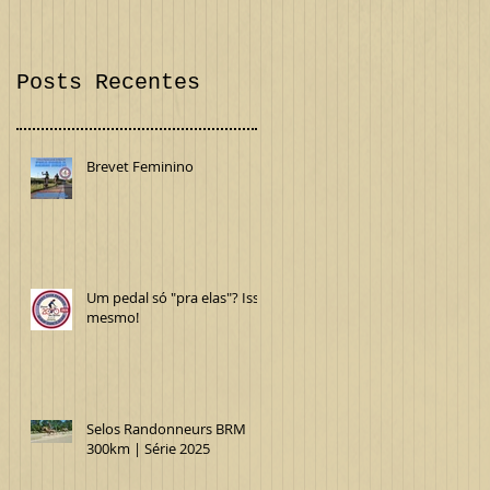
Confira!
Internacional
Posts Recentes
Brevet Feminino
Um pedal só "pra elas"? Isso
mesmo!
Selos Randonneurs BRM
300km | Série 2025