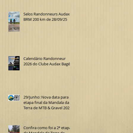
Selos Randonneurs Audax
BRM 200 km de 28/09/25
Calendário Randonneur
2026 do Clube Audax Bagé
29/Junho: Nova data para a
etapa final da Mandala da
Terra de MTB & Gravel 2025
Confira como foi a 2ª etapa
da Mandala da Terra de