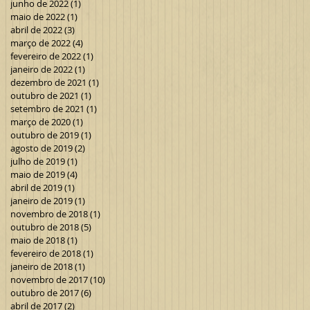
junho de 2022
(1)
1 post
maio de 2022
(1)
1 post
abril de 2022
(3)
3 posts
março de 2022
(4)
4 posts
fevereiro de 2022
(1)
1 post
janeiro de 2022
(1)
1 post
dezembro de 2021
(1)
1 post
outubro de 2021
(1)
1 post
setembro de 2021
(1)
1 post
março de 2020
(1)
1 post
outubro de 2019
(1)
1 post
agosto de 2019
(2)
2 posts
julho de 2019
(1)
1 post
maio de 2019
(4)
4 posts
abril de 2019
(1)
1 post
janeiro de 2019
(1)
1 post
novembro de 2018
(1)
1 post
outubro de 2018
(5)
5 posts
maio de 2018
(1)
1 post
fevereiro de 2018
(1)
1 post
janeiro de 2018
(1)
1 post
novembro de 2017
(10)
10 posts
outubro de 2017
(6)
6 posts
abril de 2017
(2)
2 posts