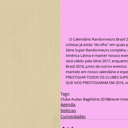
    O Calendário Randonneurs Brasil 2
ciclistas já estão "de olho" em quais 
Série Super Randonneurs completa, m
América Latina e manter nossos eve
será válido pela Série 2017, enquan
Brasil 2018, junto de outros event
mantido em nosso calendário e esper
PRESTIGIAR TODOS OS CLUBES SUP
QUE NOS PRESTIGIARAM EM 2016, ou s
Tags:
Clube Audax Bagé
Série 2018
Brevet Inte
Agenda,
Notícias
Curiosidades