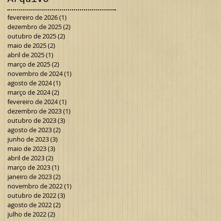
fevereiro de 2026
(1)
1 post
dezembro de 2025
(2)
2 posts
outubro de 2025
(2)
2 posts
maio de 2025
(2)
2 posts
abril de 2025
(1)
1 post
março de 2025
(2)
2 posts
novembro de 2024
(1)
1 post
agosto de 2024
(1)
1 post
março de 2024
(2)
2 posts
fevereiro de 2024
(1)
1 post
dezembro de 2023
(1)
1 post
outubro de 2023
(3)
3 posts
agosto de 2023
(2)
2 posts
junho de 2023
(3)
3 posts
maio de 2023
(3)
3 posts
abril de 2023
(2)
2 posts
março de 2023
(1)
1 post
janeiro de 2023
(2)
2 posts
novembro de 2022
(1)
1 post
outubro de 2022
(3)
3 posts
agosto de 2022
(2)
2 posts
julho de 2022
(2)
2 posts