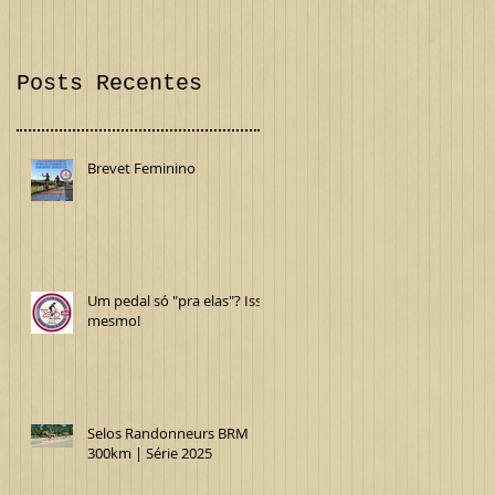
Confira!
Internacional
Posts Recentes
Brevet Feminino
Um pedal só "pra elas"? Isso
mesmo!
Selos Randonneurs BRM
300km | Série 2025