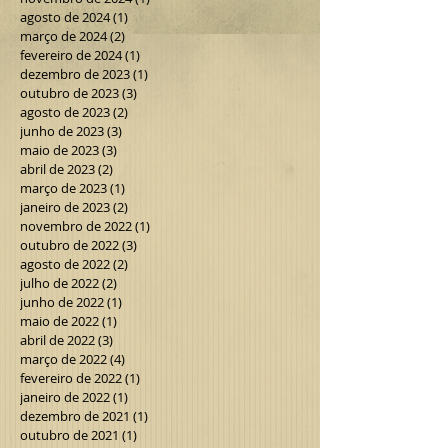
agosto de 2024
(1)
1 post
março de 2024
(2)
2 posts
fevereiro de 2024
(1)
1 post
dezembro de 2023
(1)
1 post
outubro de 2023
(3)
3 posts
agosto de 2023
(2)
2 posts
junho de 2023
(3)
3 posts
maio de 2023
(3)
3 posts
abril de 2023
(2)
2 posts
março de 2023
(1)
1 post
janeiro de 2023
(2)
2 posts
novembro de 2022
(1)
1 post
outubro de 2022
(3)
3 posts
agosto de 2022
(2)
2 posts
julho de 2022
(2)
2 posts
junho de 2022
(1)
1 post
maio de 2022
(1)
1 post
abril de 2022
(3)
3 posts
março de 2022
(4)
4 posts
fevereiro de 2022
(1)
1 post
janeiro de 2022
(1)
1 post
dezembro de 2021
(1)
1 post
outubro de 2021
(1)
1 post