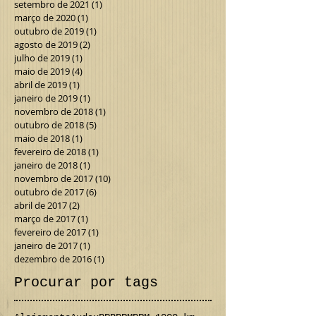
setembro de 2021
(1)
1 post
março de 2020
(1)
1 post
outubro de 2019
(1)
1 post
agosto de 2019
(2)
2 posts
julho de 2019
(1)
1 post
maio de 2019
(4)
4 posts
abril de 2019
(1)
1 post
janeiro de 2019
(1)
1 post
novembro de 2018
(1)
1 post
outubro de 2018
(5)
5 posts
maio de 2018
(1)
1 post
fevereiro de 2018
(1)
1 post
janeiro de 2018
(1)
1 post
novembro de 2017
(10)
10 posts
outubro de 2017
(6)
6 posts
abril de 2017
(2)
2 posts
março de 2017
(1)
1 post
fevereiro de 2017
(1)
1 post
janeiro de 2017
(1)
1 post
dezembro de 2016
(1)
1 post
Procurar por tags