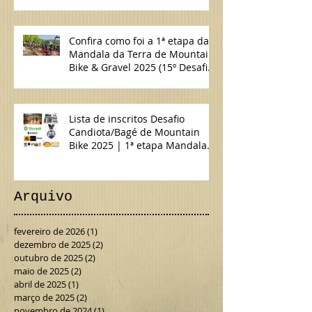
Confira como foi a 1ª etapa da
Mandala da Terra de Mountain
Bike & Gravel 2025 (15º Desafio
Candiota/Bagé de MTB)
Lista de inscritos Desafio
Candiota/Bagé de Mountain
Bike 2025 | 1ª etapa Mandala
da Terra MTB & Gravel
Arquivo
fevereiro de 2026
(1)
1 post
dezembro de 2025
(2)
2 posts
outubro de 2025
(2)
2 posts
maio de 2025
(2)
2 posts
abril de 2025
(1)
1 post
março de 2025
(2)
2 posts
novembro de 2024
(1)
1 post