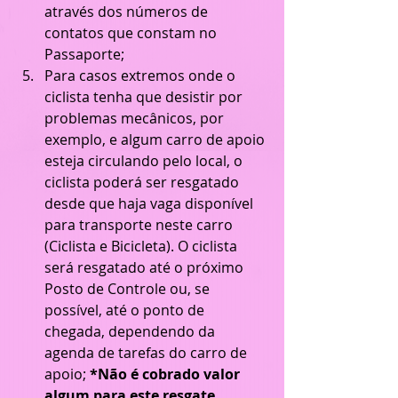
através dos números de 
contatos que constam no 
Passaporte;  
Para casos extremos onde o 
ciclista tenha que desistir por 
problemas mecânicos, por 
exemplo, e algum carro de apoio 
esteja circulando pelo local, o 
ciclista poderá ser resgatado 
desde que haja vaga disponível 
para transporte neste carro 
(Ciclista e Bicicleta). O ciclista 
será resgatado até o próximo 
Posto de Controle ou, se 
possível, até o ponto de 
chegada, dependendo da 
agenda de tarefas do carro de 
apoio; 
*Não é cobrado valor 
algum para este resgate.