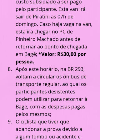
custo subsidiado a ser pago 
pelo participante. Esta van irá 
sair de Piratini as 07h de 
domingo. Caso haja vaga na van, 
esta irá chegar no PC de 
Pinheiro Machado antes de 
retornar ao ponto de chegada 
em Bagé; 
*Valor: R$30,00 por 
pessoa.
Após este horário, na BR 293, 
voltam a circular os ônibus de 
transporte regular, ao qual os 
participantes desistentes 
podem utilizar para retornar à 
Bagé, com as despesas pagas 
pelos mesmos;  
O ciclista que tiver que 
abandonar a prova devido a 
algum tombo ou acidente e 