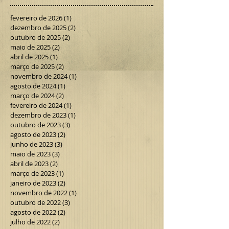
fevereiro de 2026
(1)
1 post
dezembro de 2025
(2)
2 posts
outubro de 2025
(2)
2 posts
maio de 2025
(2)
2 posts
abril de 2025
(1)
1 post
março de 2025
(2)
2 posts
novembro de 2024
(1)
1 post
agosto de 2024
(1)
1 post
março de 2024
(2)
2 posts
fevereiro de 2024
(1)
1 post
dezembro de 2023
(1)
1 post
outubro de 2023
(3)
3 posts
agosto de 2023
(2)
2 posts
junho de 2023
(3)
3 posts
maio de 2023
(3)
3 posts
abril de 2023
(2)
2 posts
março de 2023
(1)
1 post
janeiro de 2023
(2)
2 posts
novembro de 2022
(1)
1 post
outubro de 2022
(3)
3 posts
agosto de 2022
(2)
2 posts
julho de 2022
(2)
2 posts