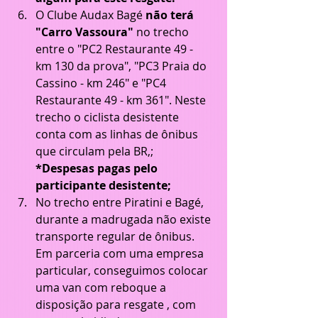
O Clube Audax Bagé 
não terá 
"Carro Vassoura"
 no trecho 
entre o "PC2 Restaurante 49 - 
km 130 da prova", "PC3 Praia do 
Cassino - km 246" e "PC4 
Restaurante 49 - km 361". Neste 
trecho o ciclista desistente 
conta com as linhas de ônibus 
que circulam pela BR,; 
*Despesas pagas pelo 
participante desistente;
No trecho entre Piratini e Bagé, 
durante a madrugada não existe 
transporte regular de ônibus. 
Em parceria com uma empresa 
particular, conseguimos colocar 
uma van com reboque a 
disposição para resgate , com 