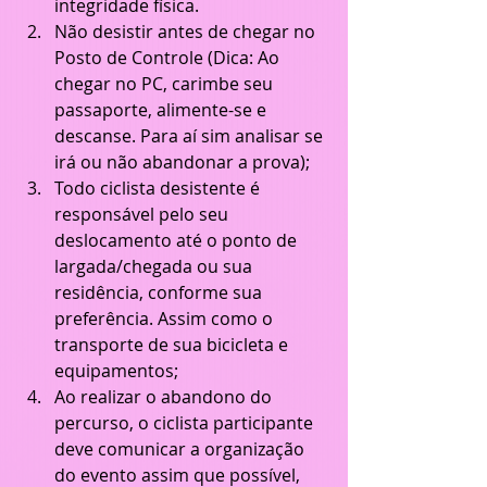
integridade física.  
Não desistir antes de chegar no 
Posto de Controle (Dica: Ao 
chegar no PC, carimbe seu 
passaporte, alimente-se e 
descanse. Para aí sim analisar se 
irá ou não abandonar a prova);  
Todo ciclista desistente é 
responsável pelo seu 
deslocamento até o ponto de 
largada/chegada ou sua 
residência, conforme sua 
preferência. Assim como o 
transporte de sua bicicleta e 
equipamentos;  
Ao realizar o abandono do 
percurso, o ciclista participante 
deve comunicar a organização 
do evento assim que possível, 