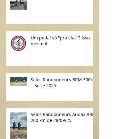
Um pedal só "pra elas"? Isso
mesmo!
Selos Randonneurs BRM 300km
| Série 2025
Selos Randonneurs Audax BRM
200 km de 28/09/25