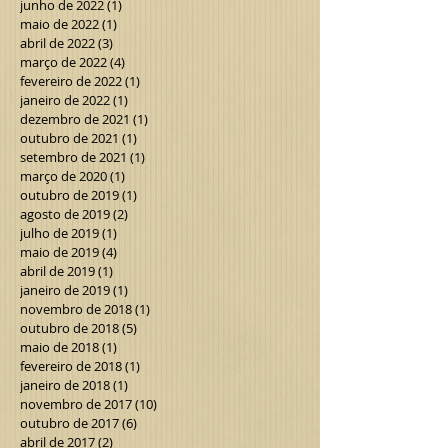
junho de 2022
(1)
1 post
maio de 2022
(1)
1 post
abril de 2022
(3)
3 posts
março de 2022
(4)
4 posts
fevereiro de 2022
(1)
1 post
janeiro de 2022
(1)
1 post
dezembro de 2021
(1)
1 post
outubro de 2021
(1)
1 post
setembro de 2021
(1)
1 post
março de 2020
(1)
1 post
outubro de 2019
(1)
1 post
agosto de 2019
(2)
2 posts
julho de 2019
(1)
1 post
maio de 2019
(4)
4 posts
abril de 2019
(1)
1 post
janeiro de 2019
(1)
1 post
novembro de 2018
(1)
1 post
outubro de 2018
(5)
5 posts
maio de 2018
(1)
1 post
fevereiro de 2018
(1)
1 post
janeiro de 2018
(1)
1 post
novembro de 2017
(10)
10 posts
outubro de 2017
(6)
6 posts
abril de 2017
(2)
2 posts