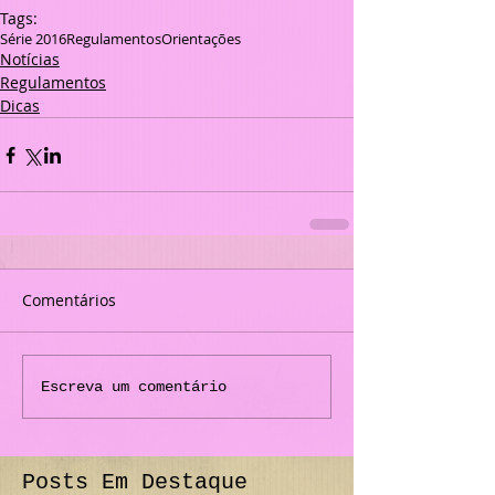
Tags:
Série 2016
Regulamentos
Orientações
Notícias
Regulamentos
Dicas
Comentários
Escreva um comentário
Posts Em Destaque