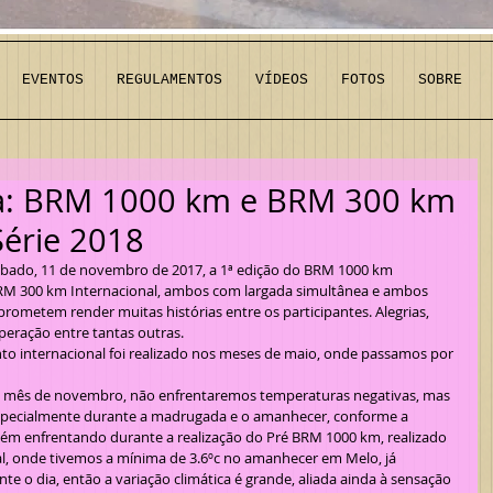
EVENTOS
REGULAMENTOS
VÍDEOS
FOTOS
SOBRE
ica: BRM 1000 km e BRM 300 km
Série 2018
BRM 300 km Internacional, ambos com largada simultânea e ambos 
ometem render muitas histórias entre os participantes. Alegrias, 
peração entre tantas outras.
especialmente durante a madrugada e o amanhecer, conforme a 
m enfrentando durante a realização do Pré BRM 1000 km, realizado 
l, onde tivemos a mínima de 3.6ºc no amanhecer em Melo, já 
e o dia, então a variação climática é grande, aliada ainda à sensação 