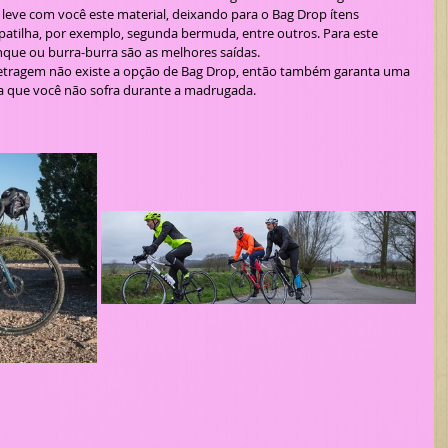
eve com você este material, deixando para o Bag Drop ítens 
atilha, por exemplo, segunda bermuda, entre outros. Para este 
anque ou burra-burra são as melhores saídas.
metragem não existe a opção de Bag Drop, então também garanta uma 
ra que você não sofra durante a madrugada. 