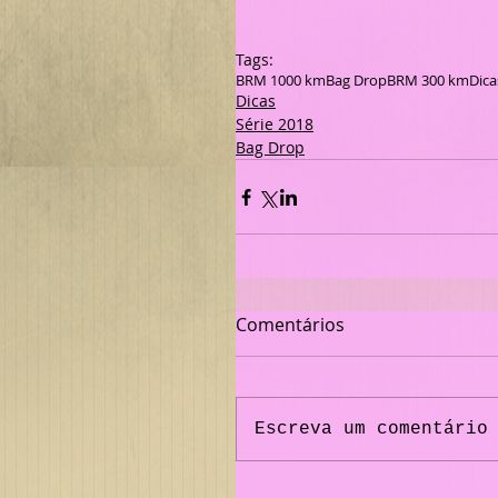
Tags:
BRM 1000 km
Bag Drop
BRM 300 km
Dica
Dicas
Série 2018
Bag Drop
Comentários
Escreva um comentário