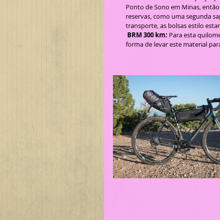
Ponto de Sono em Minas, então l
reservas, como uma segunda sap
transporte, as bolsas estilo est
BRM 300 km:
 Para esta quilo
forma de levar este material pa