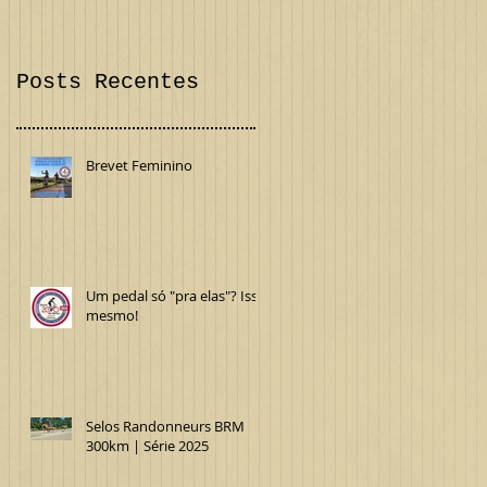
Confira!
Internacional
Posts Recentes
Brevet Feminino
Um pedal só "pra elas"? Isso
mesmo!
Selos Randonneurs BRM
300km | Série 2025