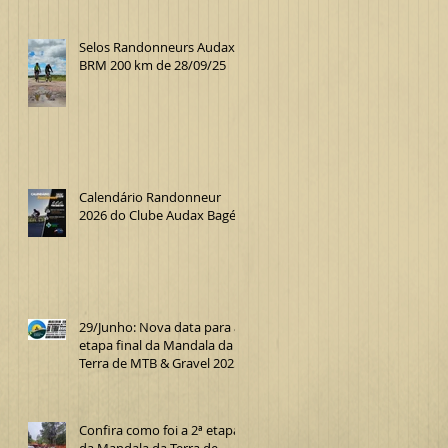
Selos Randonneurs Audax
BRM 200 km de 28/09/25
Calendário Randonneur
2026 do Clube Audax Bagé
29/Junho: Nova data para a
etapa final da Mandala da
Terra de MTB & Gravel 2025
Confira como foi a 2ª etapa
da Mandala da Terra de