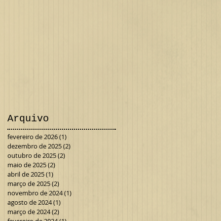
Arquivo
fevereiro de 2026
(1)
1 post
dezembro de 2025
(2)
2 posts
outubro de 2025
(2)
2 posts
maio de 2025
(2)
2 posts
abril de 2025
(1)
1 post
março de 2025
(2)
2 posts
novembro de 2024
(1)
1 post
agosto de 2024
(1)
1 post
março de 2024
(2)
2 posts