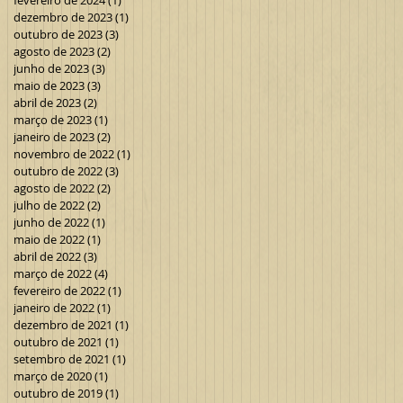
fevereiro de 2024
(1)
1 post
dezembro de 2023
(1)
1 post
outubro de 2023
(3)
3 posts
agosto de 2023
(2)
2 posts
junho de 2023
(3)
3 posts
maio de 2023
(3)
3 posts
abril de 2023
(2)
2 posts
março de 2023
(1)
1 post
janeiro de 2023
(2)
2 posts
novembro de 2022
(1)
1 post
outubro de 2022
(3)
3 posts
agosto de 2022
(2)
2 posts
julho de 2022
(2)
2 posts
junho de 2022
(1)
1 post
maio de 2022
(1)
1 post
abril de 2022
(3)
3 posts
março de 2022
(4)
4 posts
fevereiro de 2022
(1)
1 post
janeiro de 2022
(1)
1 post
dezembro de 2021
(1)
1 post
outubro de 2021
(1)
1 post
setembro de 2021
(1)
1 post
março de 2020
(1)
1 post
outubro de 2019
(1)
1 post