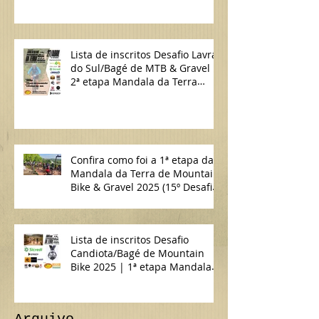
Lista de inscritos Desafio Lavras
do Sul/Bagé de MTB & Gravel |
2ª etapa Mandala da Terra
2025
Confira como foi a 1ª etapa da
Mandala da Terra de Mountain
Bike & Gravel 2025 (15º Desafio
Candiota/Bagé de MTB)
Lista de inscritos Desafio
Candiota/Bagé de Mountain
Bike 2025 | 1ª etapa Mandala
da Terra MTB & Gravel