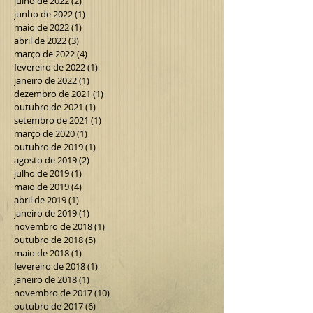
julho de 2022
(2)
2 posts
junho de 2022
(1)
1 post
maio de 2022
(1)
1 post
abril de 2022
(3)
3 posts
março de 2022
(4)
4 posts
fevereiro de 2022
(1)
1 post
janeiro de 2022
(1)
1 post
dezembro de 2021
(1)
1 post
outubro de 2021
(1)
1 post
setembro de 2021
(1)
1 post
março de 2020
(1)
1 post
outubro de 2019
(1)
1 post
agosto de 2019
(2)
2 posts
julho de 2019
(1)
1 post
maio de 2019
(4)
4 posts
abril de 2019
(1)
1 post
janeiro de 2019
(1)
1 post
novembro de 2018
(1)
1 post
outubro de 2018
(5)
5 posts
maio de 2018
(1)
1 post
fevereiro de 2018
(1)
1 post
janeiro de 2018
(1)
1 post
novembro de 2017
(10)
10 posts
outubro de 2017
(6)
6 posts