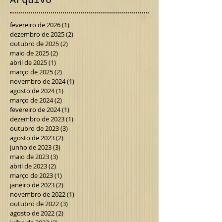
Arquivo
fevereiro de 2026
(1)
1 post
dezembro de 2025
(2)
2 posts
outubro de 2025
(2)
2 posts
maio de 2025
(2)
2 posts
abril de 2025
(1)
1 post
março de 2025
(2)
2 posts
novembro de 2024
(1)
1 post
agosto de 2024
(1)
1 post
março de 2024
(2)
2 posts
fevereiro de 2024
(1)
1 post
dezembro de 2023
(1)
1 post
outubro de 2023
(3)
3 posts
agosto de 2023
(2)
2 posts
junho de 2023
(3)
3 posts
maio de 2023
(3)
3 posts
abril de 2023
(2)
2 posts
março de 2023
(1)
1 post
janeiro de 2023
(2)
2 posts
novembro de 2022
(1)
1 post
outubro de 2022
(3)
3 posts
agosto de 2022
(2)
2 posts