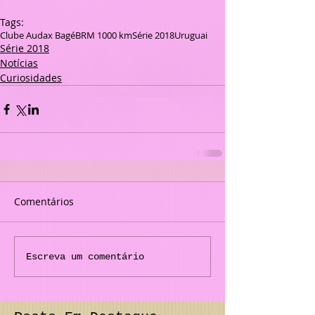
Tags:
Clube Audax Bagé
BRM 1000 km
Série 2018
Uruguai
Série 2018
Notícias
Curiosidades
Comentários
Escreva um comentário