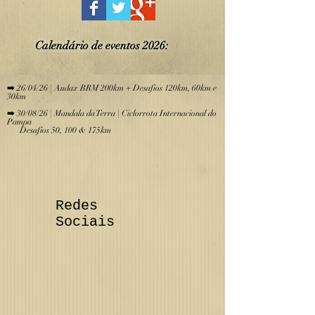
Calendário de eve
ntos 2026:
​
➡️ 26/04/26 | Audax BRM 200km + Desafios 120km, 60km e
30km
➡️ 30/08/26 | Mandala da Terra | Ciclorrota Internacional do
Pampa
Desafios 50, 100 & 175km
Redes
Sociais