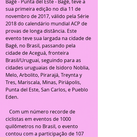
Bagé - Punta del Este - Bagé, teve a 
sua primeira edição no dia 11 de 
novembro de 2017, válido pela Série 
2018 do calendário mundial ACP de 
provas de longa distância. Este 
evento teve sua largada na cidade de 
Bagé, no Brasil, passando pela 
cidade de Aceguá, fronteira 
Brasil/Uruguai, seguindo para as 
cidades uruguaias de Isidoro Noblia, 
Melo, Arbolito, Pirarajá, Treynta y 
Tres, Mariscala, Minas, Piriápolis, 
Punta del Este, San Carlos, e Pueblo 
Eden.
   Com um número recorde de 
ciclistas em eventos de 1000 
quilômetros no Brasil, o evento 
contou com a participação de 107 