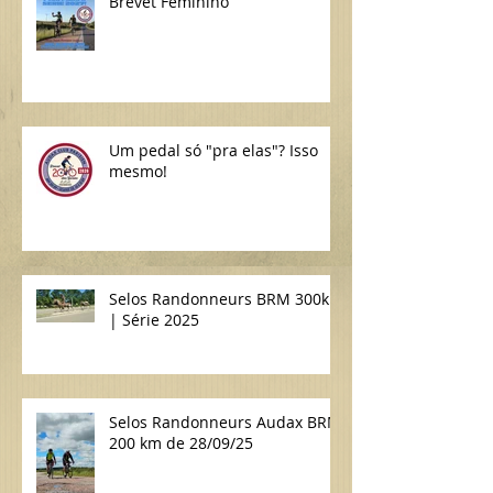
Brevet Feminino
Um pedal só "pra elas"? Isso
mesmo!
Selos Randonneurs BRM 300km
| Série 2025
Selos Randonneurs Audax BRM
200 km de 28/09/25