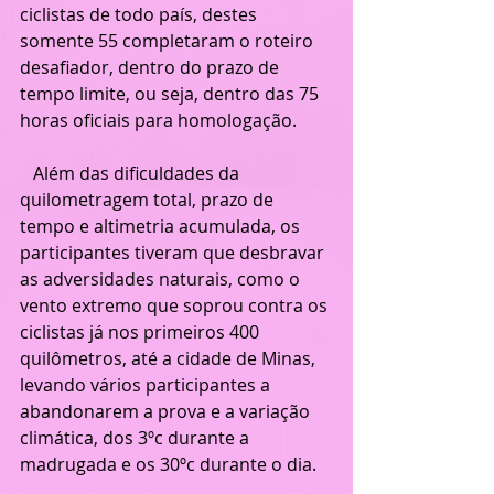
ciclistas de todo país, destes 
somente 55 completaram o roteiro 
desafiador, dentro do prazo de 
tempo limite, ou seja, dentro das 75 
horas oficiais para homologação.
   Além das dificuldades da 
quilometragem total, prazo de 
tempo e altimetria acumulada, os 
participantes tiveram que desbravar 
as adversidades naturais, como o 
vento extremo que soprou contra os 
ciclistas já nos primeiros 400 
quilômetros, até a cidade de Minas, 
levando vários participantes a 
abandonarem a prova e a variação 
climática, dos 3ºc durante a 
madrugada e os 30ºc durante o dia. 