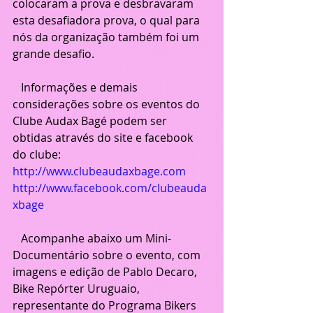
colocaram a prova e desbravaram 
esta desafiadora prova, o qual para 
nós da organização também foi um 
grande desafio. 
   Informações e demais 
considerações sobre os eventos do 
Clube Audax Bagé podem ser 
obtidas através do site e facebook 
do clube:
http://www.clubeaudaxbage.com
http://www.facebook.com/clubeauda
xbage
   Acompanhe abaixo um Mini-
Documentário sobre o evento, com 
imagens e edição de Pablo Decaro, 
Bike Repórter Uruguaio, 
representante do Programa Bikers 