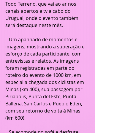
Todo Terreno, que vai ao ar nos 
canais abertos e tv a cabo do 
Uruguai, onde o evento também 
será destaque neste mês.
   Um apanhado de momentos e 
imagens, mostrando a superação e 
esforço de cada participante, com 
entrevistas e relatos. As imagens 
foram registradas em parte do 
roteiro do evento de 1000 km, em 
especial a chegada dos ciclistas em 
Minas (km 400), sua passagem por 
Piriápolis, Punta del Este, Punta 
Ballena, San Carlos e Pueblo Eden, 
com seu retorno de volta à Minas 
(km 600).
   Se acomode no sofá e desfrute!