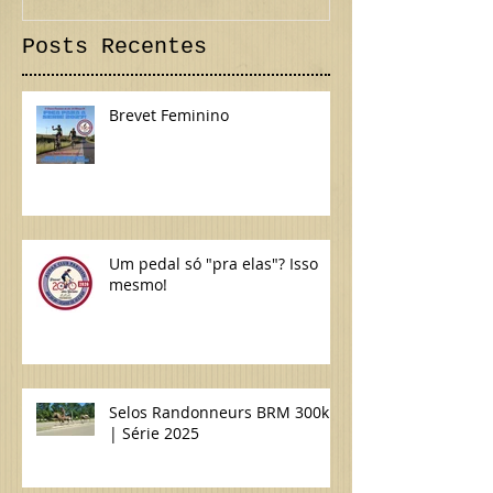
Posts Recentes
Brevet Feminino
Um pedal só "pra elas"? Isso
mesmo!
Selos Randonneurs BRM 300km
| Série 2025