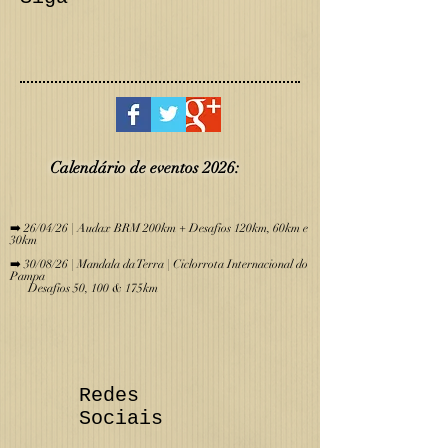
Calendário de eve
ntos 2026:
​
➡️ 26/04/26 | Audax BRM 200km + Desafios 120km, 60km e
30km
➡️ 30/08/26 | Mandala da Terra | Ciclorrota Internacional do
Pampa
Desafios 50, 100 & 175km
Redes
Sociais