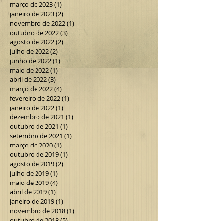
março de 2023
(1)
1 post
janeiro de 2023
(2)
2 posts
novembro de 2022
(1)
1 post
outubro de 2022
(3)
3 posts
agosto de 2022
(2)
2 posts
julho de 2022
(2)
2 posts
junho de 2022
(1)
1 post
maio de 2022
(1)
1 post
abril de 2022
(3)
3 posts
março de 2022
(4)
4 posts
fevereiro de 2022
(1)
1 post
janeiro de 2022
(1)
1 post
dezembro de 2021
(1)
1 post
outubro de 2021
(1)
1 post
setembro de 2021
(1)
1 post
março de 2020
(1)
1 post
outubro de 2019
(1)
1 post
agosto de 2019
(2)
2 posts
julho de 2019
(1)
1 post
maio de 2019
(4)
4 posts
abril de 2019
(1)
1 post
janeiro de 2019
(1)
1 post
novembro de 2018
(1)
1 post
outubro de 2018
(5)
5 posts