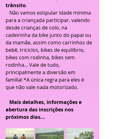
trânsito
.
   Não vamos estipular idade mínima 
para a criançada participar, valendo 
desde crianças de colo, na 
cadeirinha da bike junto do papai ou 
da mamãe, assim como carrinhos de 
bebê, triciclos, bikes de equilíbrio, 
bikes com rodinha, bikes sem 
rodinha... Vale de tudo, 
principalmente a diversão em 
família! *A única regra para eles é 
que não vale nada motorizado.
   Mais detalhes, informações e 
abertura das inscrições nos 
próximos dias...