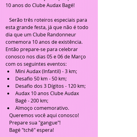
10 anos do Clube Audax Bagé!
   Serão três roteiros especiais para 
esta grande festa, já que não é todo 
dia que um Clube Randonneur 
comemora 10 anos de existência. 
Então prepare-se para celebrar 
conosco nos dias 05 e 06 de Março 
com os seguintes eventos:
Mini Audax (Infantil) - 3 km;
Desafio 50 km - 50 km;
Desafio dos 3 Dígitos - 120 km;
Audax 10 anos Clube Audax 
Bagé - 200 km; 
Almoço comemorativo.
   Queremos você aqui conosco! 
   Prepare sua "gangue"! 
   Bagé "tchê" espera!