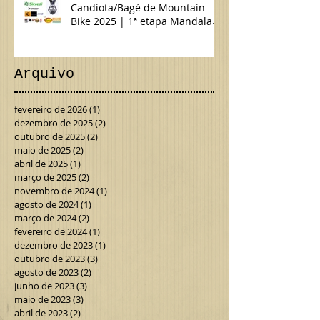
Candiota/Bagé de Mountain
Bike 2025 | 1ª etapa Mandala
da Terra MTB & Gravel
Arquivo
fevereiro de 2026
(1)
1 post
dezembro de 2025
(2)
2 posts
outubro de 2025
(2)
2 posts
maio de 2025
(2)
2 posts
abril de 2025
(1)
1 post
março de 2025
(2)
2 posts
novembro de 2024
(1)
1 post
agosto de 2024
(1)
1 post
março de 2024
(2)
2 posts
fevereiro de 2024
(1)
1 post
dezembro de 2023
(1)
1 post
outubro de 2023
(3)
3 posts
agosto de 2023
(2)
2 posts
junho de 2023
(3)
3 posts
maio de 2023
(3)
3 posts
abril de 2023
(2)
2 posts