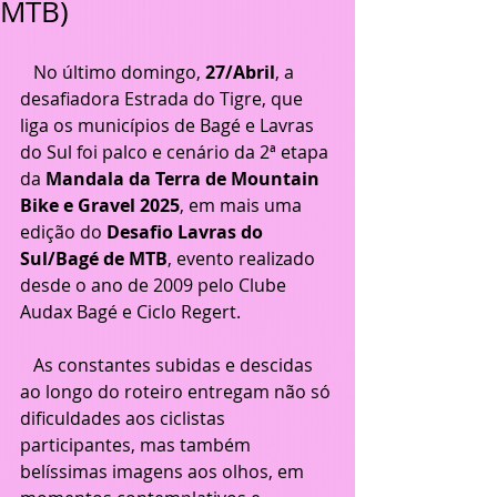
MTB)
   No último domingo, 
27/Abril
, a 
desafiadora Estrada do Tigre, que 
liga os municípios de Bagé e Lavras 
do Sul foi palco e cenário da 2ª etapa 
da 
Mandala da Terra de Mountain 
Bike e Gravel 2025
, em mais uma 
edição do 
Desafio Lavras do 
Sul/Bagé de MTB
, evento realizado 
desde o ano de 2009 pelo Clube 
Audax Bagé e Ciclo Regert.
   As constantes subidas e descidas 
ao longo do roteiro entregam não só 
dificuldades aos ciclistas 
participantes, mas também 
belíssimas imagens aos olhos, em 