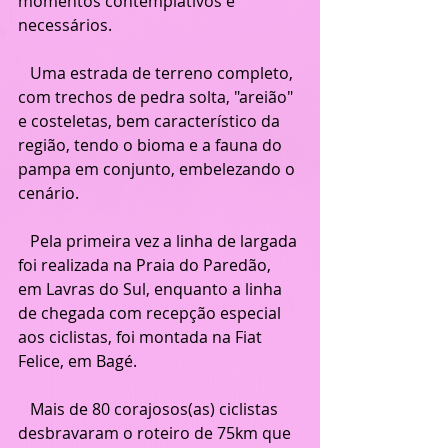
momentos contemplativos e 
necessários.
   Uma estrada de terreno completo, 
com trechos de pedra solta, "areião" 
e costeletas, bem característico da 
região, tendo o bioma e a fauna do 
pampa em conjunto, embelezando o 
cenário.
   Pela primeira vez a linha de largada 
foi realizada na Praia do Paredão, 
em Lavras do Sul, enquanto a linha 
de chegada com recepção especial 
aos ciclistas, foi montada na Fiat 
Felice, em Bagé.
   Mais de 80 corajosos(as) ciclistas 
desbravaram o roteiro de 75km que 