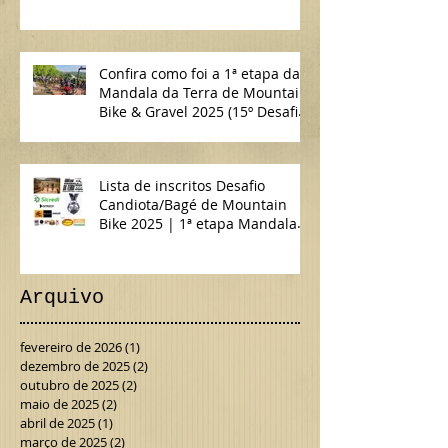
Confira como foi a 1ª etapa da
Mandala da Terra de Mountain
Bike & Gravel 2025 (15º Desafio
Candiota/Bagé de MTB)
Lista de inscritos Desafio
Candiota/Bagé de Mountain
Bike 2025 | 1ª etapa Mandala
da Terra MTB & Gravel
Arquivo
fevereiro de 2026
(1)
1 post
dezembro de 2025
(2)
2 posts
outubro de 2025
(2)
2 posts
maio de 2025
(2)
2 posts
abril de 2025
(1)
1 post
março de 2025
(2)
2 posts