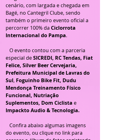
cenário, com largada e chegada em 
Bagé, no Cantegril Clube, sendo 
também o primeiro evento oficial a 
percorrer 100% da 
Ciclorrota 
Internacional do Pampa
.
   O evento contou com a parceria 
especial de 
SICREDI, RC Tendas, Fiat 
Felice, Silver Beer Cervejaria, 
Prefeitura Municipal de Lavras do 
Sul
,
 Foguinho Bike Fit, Dudu 
Mendonça Treinamento Físico 
Funcional, Nutriação 
Suplementos, Dom Ciclista 
e
Impackto Audio & Tecnologia.
   Confira abaixo algumas imagens 
do evento, ou clique no link para 