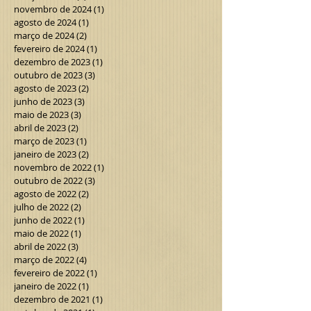
novembro de 2024
(1)
1 post
agosto de 2024
(1)
1 post
março de 2024
(2)
2 posts
fevereiro de 2024
(1)
1 post
dezembro de 2023
(1)
1 post
outubro de 2023
(3)
3 posts
agosto de 2023
(2)
2 posts
junho de 2023
(3)
3 posts
maio de 2023
(3)
3 posts
abril de 2023
(2)
2 posts
março de 2023
(1)
1 post
janeiro de 2023
(2)
2 posts
novembro de 2022
(1)
1 post
outubro de 2022
(3)
3 posts
agosto de 2022
(2)
2 posts
julho de 2022
(2)
2 posts
junho de 2022
(1)
1 post
maio de 2022
(1)
1 post
abril de 2022
(3)
3 posts
março de 2022
(4)
4 posts
fevereiro de 2022
(1)
1 post
janeiro de 2022
(1)
1 post
dezembro de 2021
(1)
1 post