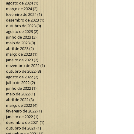
agosto de 2024
(1)
1 post
março de 2024
(2)
2 posts
fevereiro de 2024
(1)
1 post
dezembro de 2023
(1)
1 post
outubro de 2023
(3)
3 posts
agosto de 2023
(2)
2 posts
junho de 2023
(3)
3 posts
maio de 2023
(3)
3 posts
abril de 2023
(2)
2 posts
março de 2023
(1)
1 post
janeiro de 2023
(2)
2 posts
novembro de 2022
(1)
1 post
outubro de 2022
(3)
3 posts
agosto de 2022
(2)
2 posts
julho de 2022
(2)
2 posts
junho de 2022
(1)
1 post
maio de 2022
(1)
1 post
abril de 2022
(3)
3 posts
março de 2022
(4)
4 posts
fevereiro de 2022
(1)
1 post
janeiro de 2022
(1)
1 post
dezembro de 2021
(1)
1 post
outubro de 2021
(1)
1 post
setembro de 2021
(1)
1 post