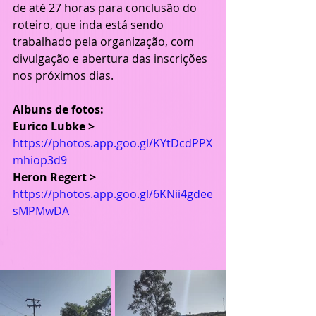
de até 27 horas para conclusão do 
roteiro, que inda está sendo 
trabalhado pela organização, com 
divulgação e abertura das inscrições 
nos próximos dias.
Albuns de fotos:
Eurico Lubke > 
https://photos.app.goo.gl/KYtDcdPPX
mhiop3d9
Heron Regert > 
https://photos.app.goo.gl/6KNii4gdee
sMPMwDA