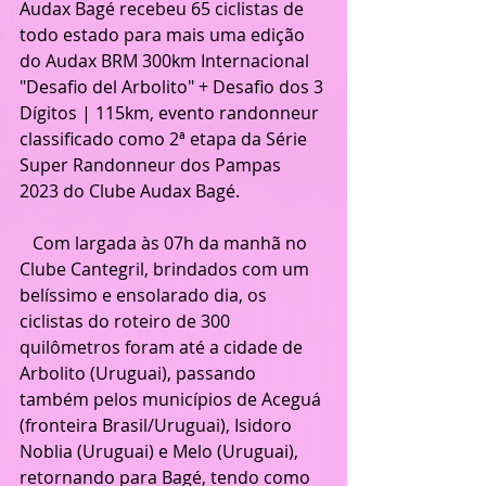
Audax Bagé recebeu 65 ciclistas de 
todo estado para mais uma edição 
do Audax BRM 300km Internacional 
"Desafio del Arbolito" + Desafio dos 3 
Dígitos | 115km, evento randonneur 
classificado como 2ª etapa da Série 
Super Randonneur dos Pampas 
2023 do Clube Audax Bagé.
   Com largada às 07h da manhã no 
Clube Cantegril, brindados com um 
belíssimo e ensolarado dia, os 
ciclistas do roteiro de 300 
quilômetros foram até a cidade de 
Arbolito (Uruguai), passando 
também pelos municípios de Aceguá 
(fronteira Brasil/Uruguai), Isidoro 
Noblia (Uruguai) e Melo (Uruguai), 
retornando para Bagé, tendo como 