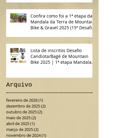
Confira como foi a 1ª etapa da
Mandala da Terra de Mountain
Bike & Gravel 2025 (15º Desafio
Candiota/Bagé de MTB)
Lista de inscritos Desafio
Candiota/Bagé de Mountain
Bike 2025 | 1ª etapa Mandala
da Terra MTB & Gravel
Arquivo
fevereiro de 2026
(1)
1 post
dezembro de 2025
(2)
2 posts
outubro de 2025
(2)
2 posts
maio de 2025
(2)
2 posts
abril de 2025
(1)
1 post
março de 2025
(2)
2 posts
novembro de 2024
(1)
1 post