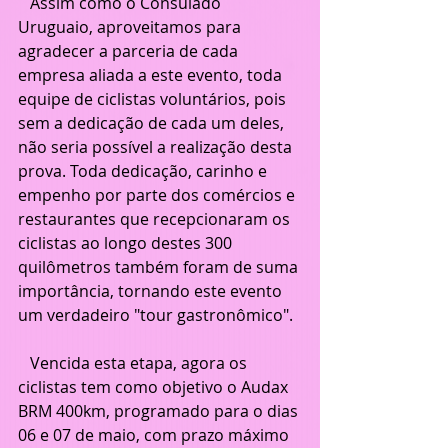
   Assim como o Consulado 
Uruguaio, aproveitamos para 
agradecer a parceria de cada 
empresa aliada a este evento, toda 
equipe de ciclistas voluntários, pois 
sem a dedicação de cada um deles, 
não seria possível a realização desta 
prova. Toda dedicação, carinho e 
empenho por parte dos comércios e 
restaurantes que recepcionaram os 
ciclistas ao longo destes 300 
quilômetros também foram de suma 
importância, tornando este evento 
um verdadeiro "tour gastronômico".
   Vencida esta etapa, agora os 
ciclistas tem como objetivo o Audax 
BRM 400km, programado para o dias 
06 e 07 de maio, com prazo máximo 