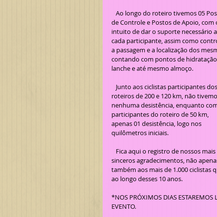
   Ao longo do roteiro tivemos 05 Postos 
de Controle e Postos de Apoio, com 
intuito de dar o suporte necessário a
cada participante, assim como contro
a passagem e a localização dos mesm
contando com pontos de hidratação,
lanche e até mesmo almoço.
   Junto aos ciclistas participantes dos 
roteiros de 200 e 120 km, não tivemo
nenhuma desistência, enquanto com
participantes do roteiro de 50 km, 
apenas 01 desistência, logo nos 
quilômetros iniciais.
   Fica aqui o registro de nossos mais 
sinceros agradecimentos, não apenas
também aos mais de 1.000 ciclistas 
ao longo desses 10 anos.
*NOS PRÓXIMOS DIAS ESTAREMOS L
EVENTO.