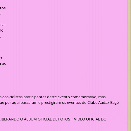
o 
 
lar 
o, 
 
s 
 os 
 aos ciclistas participantes deste evento comemorativo, mas 
que por aqui passaram e prestigiram os eventos do Clube Audax Bagé 
IBERANDO O ÁLBUM OFICIAL DE FOTOS + VIDEO OFICIAL DO 