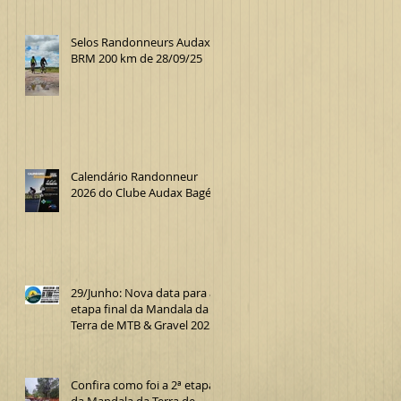
Selos Randonneurs Audax
BRM 200 km de 28/09/25
Calendário Randonneur
2026 do Clube Audax Bagé
29/Junho: Nova data para a
etapa final da Mandala da
Terra de MTB & Gravel 2025
Confira como foi a 2ª etapa
da Mandala da Terra de