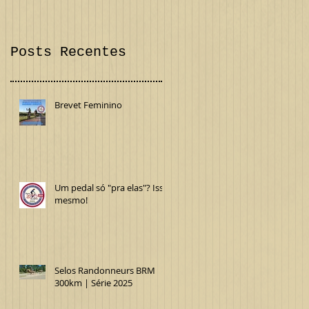
Confira!
Internacional
Posts Recentes
Brevet Feminino
Um pedal só "pra elas"? Isso
mesmo!
Selos Randonneurs BRM
300km | Série 2025