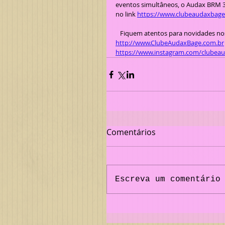
eventos simultâneos, o Audax BRM 30
no link 
https://www.clubeaudaxbag
   Fiquem atentos para novidades no
http://www.ClubeAudaxBage.com.br
https://www.instagram.com/clubea
Comentários
Escreva um comentário