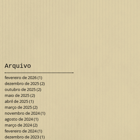
Arquivo
fevereiro de 2026
(1)
1 post
dezembro de 2025
(2)
2 posts
outubro de 2025
(2)
2 posts
maio de 2025
(2)
2 posts
abril de 2025
(1)
1 post
março de 2025
(2)
2 posts
novembro de 2024
(1)
1 post
agosto de 2024
(1)
1 post
março de 2024
(2)
2 posts
fevereiro de 2024
(1)
1 post
dezembro de 2023
(1)
1 post