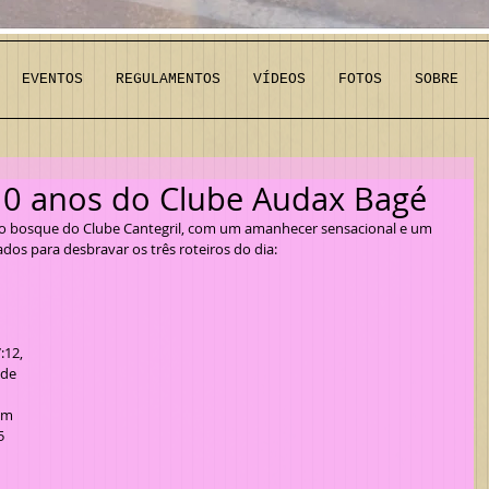
EVENTOS
REGULAMENTOS
VÍDEOS
FOTOS
SOBRE
 10 anos do Clube Audax Bagé
hados para desbravar os três roteiros do dia:
 de 
am 
5 