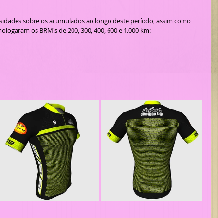
mologaram os BRM's de 200, 300, 400, 600 e 1.000 km: