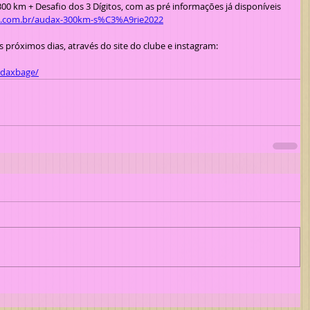
0 km + Desafio dos 3 Dígitos, com as pré informações já disponíveis 
e.com.br/audax-300km-s%C3%A9rie2022
s próximos dias, através do site do clube e instagram:
udaxbage/