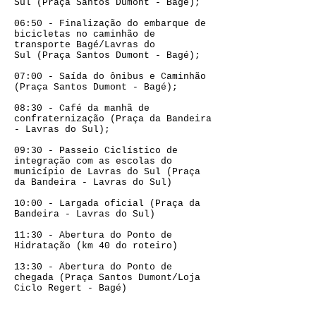
Sul (Praça Santos Dumont - Bagé);
06:50 - Finalização do embarque de
bicicletas no caminhão de
transporte Bagé/Lavras do
Sul (Praça Santos Dumont - Bagé);
07:00 - Saída do ônibus e Caminhão
(Praça Santos Dumont - Bagé);
08:30 - Café da manhã de
confraternização (Praça da Bandeira
- Lavras do Sul);
09:30 - Passeio Ciclístico de
integração com as escolas do
município de Lavras do Sul (Praça
da Bandeira - Lavras do Sul)
10:00 - Largada oficial (Praça da
Bandeira - Lavras do Sul)
11:30 - Abertura do Ponto de
Hidratação (km 40 do roteiro)
13:30 - Abertura do Ponto de
chegada (Praça Santos Dumont/Loja
Ciclo Regert - Bagé)