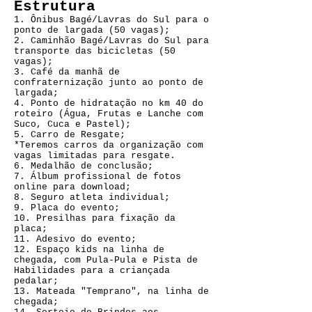
Estrutura
1. Ônibus Bagé/Lavras do Sul para o
ponto de largada (50 vagas);
2. Caminhão Bagé/Lavras do Sul para
transporte das bicicletas (50
vagas);
3. Café da manhã de
confraternização junto ao ponto de
largada;
4. Ponto de hidratação no km 40 do
roteiro (Água, Frutas e Lanche com
Suco, Cuca e Pastel);
5. Carro de Resgate;
*Teremos carros da organização com
vagas limitadas para resgate.
6. Medalhão de conclusão;
7. Álbum profissional de fotos
online para download;
8. Seguro atleta individual;
9. Placa do evento;
10. Presilhas para fixação da
placa;
11. Adesivo do evento;
12. Espaço kids na linha de
chegada, com Pula-Pula e Pista de
Habilidades para a criançada
pedalar;
13. Mateada "Temprano", na linha de
chegada;