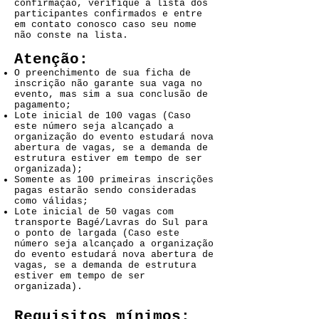
confirmação, verifique a lista dos
participantes confirmados e entre
em contato conosco caso seu nome
não conste na lista.
Atenção:
O preenchimento de sua ficha de
inscrição não garante sua vaga no
evento, mas sim a sua conclusão de
pagamento;
Lote inicial de 100 vagas (Caso
este número seja alcançado a
organização do evento estudará nova
abertura de vagas, se a demanda de
estrutura estiver em tempo de ser
organizada);
Somente as 100 primeiras inscrições
pagas estarão sendo consideradas
como válidas;
Lote inicial de 50 vagas com
transporte Bagé/Lavras do Sul para
o ponto de largada (Caso este
número seja alcançado a organização
do evento estudará nova abertura de
vagas, se a demanda de estrutura
estiver em tempo de ser
organizada).
Requisitos mínimos: