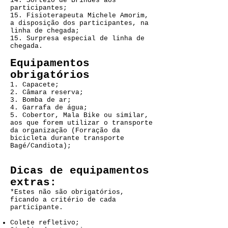
14. Sorteio de Brindes aos
participantes;
15. Fisioterapeuta Michele Amorim,
a disposição dos participantes, na
linha de chegada;
15. Surpresa especial de linha de
chegada.
Equipamentos
obrigatórios
1. Capacete;
2. Câmara reserva;
3. Bomba de ar;
4. Garrafa de água;
5. Cobertor, Mala Bike ou similar,
aos que forem utilizar o transporte
da organização (Forração da
bicicleta durante transporte
Bagé/Candiota);
Dicas de equipamentos
extras:
*Estes não são obrigatórios,
ficando a critério de cada
participante.
Colete refletivo;