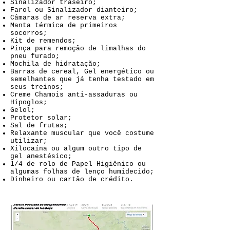
Sinalizador traseiro;
Farol ou Sinalizador dianteiro;
Câmaras de ar reserva extra;
Manta térmica de primeiros
socorros;
Kit de remendos;
Pinça para remoção de limalhas do
pneu furado;
Mochila de hidratação;
Barras de cereal, Gel energético ou
semelhantes que já tenha testado em
seus treinos;
Creme Chamois anti-assaduras ou
Hipoglos;
Gelol;
Protetor solar;
Sal de frutas;
Relaxante muscular que você costume
utilizar;
Xilocaína ou algum outro tipo de
gel anestésico;
1/4 de rolo de Papel Higiênico ou
algumas folhas de lenço humidecido;
Dinheiro ou cartão de crédito.