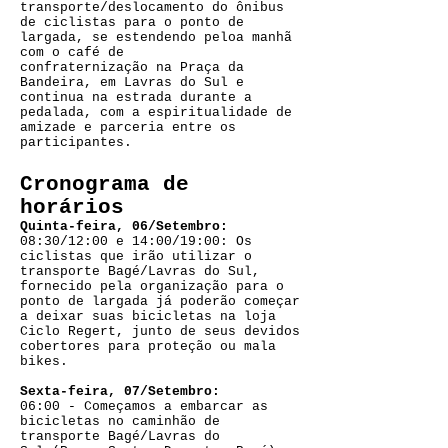
transporte/deslocamento do ônibus
de ciclistas para o ponto de
largada, se estendendo peloa manhã
com o café de
confraternização na Praça da
Bandeira, em Lavras do Sul e
continua na estrada durante a
pedalada, com a espiritualidade de
amizade e parceria entre os
participantes.
Cronograma de
horários
Quinta-feira, 06/Setembro:
08:30/12:00 e 14:00/19:00: Os
ciclistas que irão utilizar o
transporte Bagé/Lavras do Sul,
fornecido pela organização para o
ponto de largada já poderão começar
a deixar suas bicicletas na loja
Ciclo Regert, junto de seus devidos
cobertores para proteção ou mala
bikes.
Sexta-feira, 07/Setembro:
06:00 - Começamos a embarcar as
bicicletas no caminhão de
transporte Bagé/Lavras do