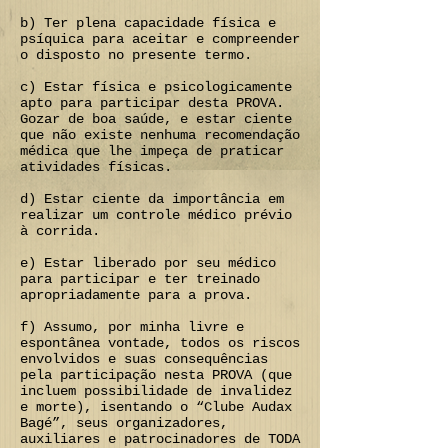
b) Ter plena capacidade física e
psíquica para aceitar e compreender
o disposto no presente termo.
c) Estar física e psicologicamente
apto para participar desta PROVA.
Gozar de boa saúde, e estar ciente
que não existe nenhuma recomendação
médica que lhe impeça de praticar
atividades físicas.
d) Estar ciente da importância em
realizar um controle médico prévio
à corrida.
e) Estar liberado por seu médico
para participar e ter treinado
apropriadamente para a prova.
f) Assumo, por minha livre e
espontânea vontade, todos os riscos
envolvidos e suas consequências
pela participação nesta PROVA (que
incluem possibilidade de invalidez
e morte), isentando o “Clube Audax
Bagé”, seus organizadores,
auxiliares e patrocinadores de TODA