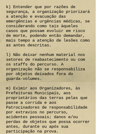
k) Entender que por razões de
segurança, a organização priorizará
a atenção e evacuação das
emergências e urgências médicas, se
considerando como tais àqueles
casos que possam evoluir em risco
de morte, podendo então demandar,
mais tempo a atenção de lesões como
as antes descritas.
l) Não deixar nenhum material nos
setores de reabastecimento ou com
os staffs do percurso. A
organização não se responsabiliza
por objetos deixados fora do
guarda-volumes.
m) Eximir aos Organizadores, às
Prefeituras Municipais, aos
proprietários das terras pelas que
passe a corrida e aos
Patrocinadores de responsabilidade
por extravios no percurso,
acidentes pessoais; danos e/ou
perdas de objetos que possa ocorrer
antes, durante ou após sua
participação na prova.