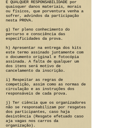
E QUALQUER RESPONSABILIDADE por
quaisquer danos materiais, morais
ou físicos, que porventura venha a
sofrer, advindos da participação
nesta PROVA.
g) Ter pleno conhecimento do
percurso e consciência das
especificidades da prova.
h) Apresentar na entrega dos kits
este termo assinado juntamente com
o documento original e fotocópia
assinada. A falta de qualquer um
dos itens será motivo de
cancelamento da inscrição.
i) Respeitar as regras de
competição, assim como as normas de
circulação e as instruções dos
responsáveis de cada prova.
j) Ter ciência que os organizadores
não se responsabilizam por resgates
dos participantes, caso haja
desistência (Resgate efetuado caso
aja vagas nos carros da
organização).