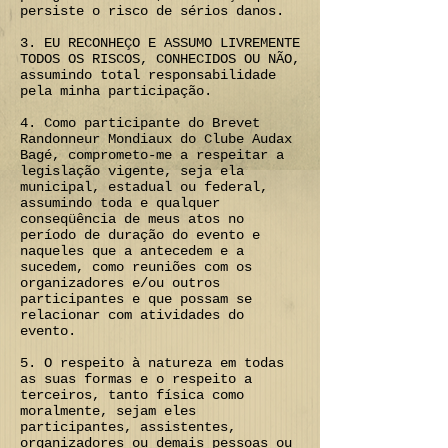
persiste o risco de sérios danos.
3. EU RECONHEÇO E ASSUMO LIVREMENTE
TODOS OS RISCOS, CONHECIDOS OU NÃO,
assumindo total responsabilidade
pela minha participação.
4. Como participante do Brevet
Randonneur Mondiaux do Clube Audax
Bagé, comprometo-me a respeitar a
legislação vigente, seja ela
municipal, estadual ou federal,
assumindo toda e qualquer
conseqüência de meus atos no
período de duração do evento e
naqueles que a antecedem e a
sucedem, como reuniões com os
organizadores e/ou outros
participantes e que possam se
relacionar com atividades do
evento.
5. O respeito à natureza em todas
as suas formas e o respeito a
terceiros, tanto física como
moralmente, sejam eles
participantes, assistentes,
organizadores ou demais pessoas ou