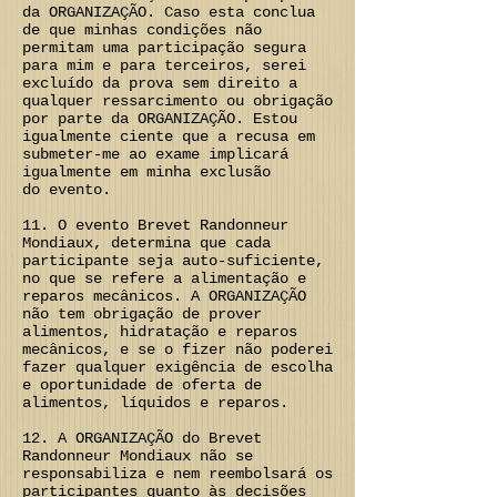
da ORGANIZAÇÃO. Caso esta conclua
de que minhas condições não
permitam uma participação segura
para mim e para terceiros, serei
excluído da prova sem direito a
qualquer ressarcimento ou obrigação
por parte da ORGANIZAÇÃO. Estou
igualmente ciente que a recusa em
submeter-me ao exame implicará
igualmente em minha exclusão
do evento.
11. O evento Brevet Randonneur
Mondiaux, determina que cada
participante seja auto-suficiente,
no que se refere a alimentação e
reparos mecânicos. A ORGANIZAÇÃO
não tem obrigação de prover
alimentos, hidratação e reparos
mecânicos, e se o fizer não poderei
fazer qualquer exigência de escolha
e oportunidade de oferta de
alimentos, líquidos e reparos.
12. A ORGANIZAÇÃO do Brevet
Randonneur Mondiaux não se
responsabiliza e nem reembolsará os
participantes quanto às decisões