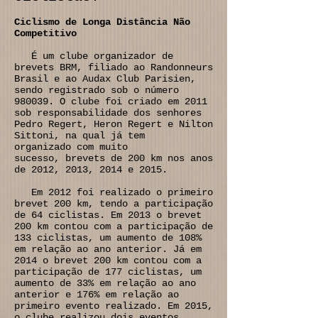
Ciclismo de Longa Distância Não
Competitivo
É um clube organizador de
brevets BRM, filiado ao Randonneurs
Brasil e ao Audax Club Parisien,
sendo registrado sob o número
980039. O clube foi criado em 2011
sob responsabilidade dos senhores
Pedro Regert, Heron Regert e Nilton
Sittoni, na qual já tem
organizado com muito
sucesso, brevets de 200 km nos anos
de 2012, 2013, 2014 e 2015.
Em 2012 foi realizado o primeiro
brevet 200 km, tendo a participação
de 64 ciclistas. Em 2013 o brevet
200 km contou com a participação de
133 ciclistas, um aumento de 108%
em relação ao ano anterior. Já em
2014 o brevet 200 km contou com a
participação de 177 ciclistas, um
aumento de 33% em relação ao ano
anterior e 176% em relação ao
primeiro evento realizado. Em 2015,
o clube realizou dois eventos