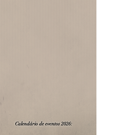
Calendário de eve
ntos 2026:
​