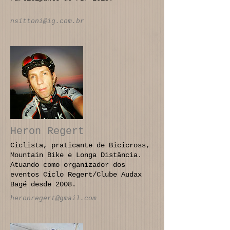
nsittoni@ig.com.br
Heron Regert
Ciclista, praticante de Bicicross,
Mountain Bike e Longa Distância.
Atuando como organizador dos
eventos Ciclo Regert/Clube Audax
Bagé desde 2008.
heronregert@gmail.com