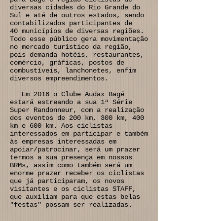
diversas cidades do Rio Grande do
Sul e até de outros estados, sendo
contabilizados participantes de
40 municípios de diversas regiões.
Todo esse público gera movimentação
no mercado turístico da região,
pois demanda hotéis, restaurantes,
comércio, gráficas, postos de
combustíveis, lanchonetes, enfim
diversos empreendimentos.
Em 2016 o Clube Audax Bagé
estará estreando a sua 1ª Série
Super Randonneur, com a realização
dos eventos de 200 km, 300 km, 400
km e 600 km. Aos ciclistas
interessados em participar e também
às empresas interessadas em
apoiar/patrocinar, será um prazer
termos a sua presença em nossos
BRMs, assim como também será um
enorme prazer receber os ciclistas
que já participaram, os novos
visitantes e os ciclistas STAFF,
que auxiliam para que estas belas
"festas" possam ser realizadas.