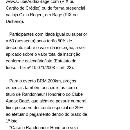
www.ClubeAudaxBage.com
(PIX ou
Cartão de Crédito) ou de forma presencial
na loja Ciclo Regert, em Bagé (PIX ou
Dinheiro).​
Participantes com idade igual ou superior
a 60 (sessenta) anos terão 50% de
desconto sobre o valor da inscrição, a ser
aplicado sobre o valor total da inscrição
conforme calendário/lote (Estatuto do
Idoso - Lei nº 10.071/2003 – art. 23).
Para o evento BRM 200km, preços
especiais também aos ciclistas com o
título de Randonneur Honorário do Clube
Audax Bagé, que além de possuir numeral
fixo, possuem desconto especial de 25%
ao efetuar o pagamento dentro do prazo de
1º lote.
*Caso o Randonneur Honorário seja