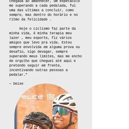
chegada ao amanhecer, um espetáculo
me superando a cada pedalada, fui
uma das ultimas a concluir, como
sempre, mas dentro do horário e no
ritmo da felicidade .
Hoje o ciclismo faz parte da
minha vida, é minha terapia meu
lazer , meu esporte, fiz vários
amigos que levo pra vida. Estou
sempre envolvida em alguma prova ou
desafio, sigo devagar, sempre
superando meus limites, mas me encho
de orgulho que cheguei até aqui e
pretendo seguir em frente,
incentivando outras pessoas a
pedalar."
— Deise