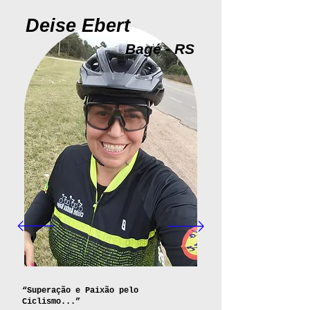
Deise Ebert
Bagé - RS
“Superação e Paixão pelo
Ciclismo...”