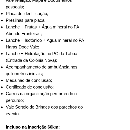
vale refeição, Mapa e Documentos
pessoais;
Placa de identificação;
Presilhas para placa;
Lanche + Frutas + Água mineral no PA
Abrindo Fronteiras;
Lanche + Isotônico + Água mineral no PA
Haras Doce Vale;
Lanche + Hidratação no PC da Tábua
(Entrada da Colônia Nova);
Acompanhamento de ambulância nos
quilômetros iniciais;
Medalhão de conclusão;
Certificado de conclusão;
Carros da organização percorrendo o
percurso;
Vale Sorteio de Brindes dos parceiros do
evento.
Incluso na inscrição 60km: