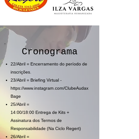
Cronograma
22/Abril = Encerramento do período de
inscrições.
23/Abril = Briefing Virtual -
https://www.instagram.com/ClubeAudax
Bage
25/Abril =
14:00/18:00 Entrega de Kits +
Assinatura dos Termos de
Responsabilidade (Na Ciclo Regert)
26/Abril =