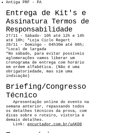
Antiga PRF​ - PA
Entrega de Kit's e
Assinatura Termos de
Responsabilidade
27/11 - Sábado- 10h até 12h e 14h
até 18h; *Loja Ciclo Regert
28/11 - Domingo - 04h30m até 06h;
*Local de largada
*No sábado, para evitar possíveis
aglomerações vamos liberar um
cronograma de entrega com horário
em ordem alfabética. (Não é uma
obrigatoriedade, mas sim uma
indicação)
Briefing/Congresso
Técnico
Apresentação online do evento na
semana anterior, repassando todos
os detalhes técnicos da prova, com
dicas sobre o roteiro, vistoria e
demais detalhes.
Link:
encurtador.com.br/uAKO6