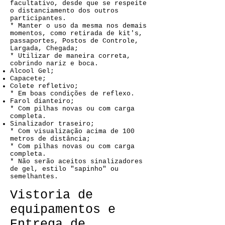
facultativo, desde que se respeite
o distanciamento dos outros
participantes.
* Manter o uso da mesma nos demais
momentos, como retirada de kit's,
passaportes, Postos de Controle,
Largada, Chegada;
* Utilizar de maneira correta,
cobrindo nariz e boca.
Alcool Gel;
Capacete;
Colete refletivo;
* Em boas condições de reflexo.
Farol dianteiro;
* Com pilhas novas ou com carga
completa.
Sinalizador traseiro;
* Com visualização acima de 100
metros de distância;
* Com pilhas novas ou com carga
completa.
* Não serão aceitos sinalizadores
de gel, estilo "sapinho" ou
semelhantes.
Vistoria de
equipamentos e
Entrega de