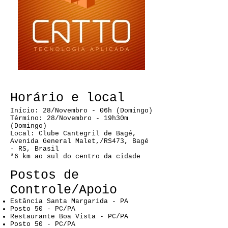
Horário e local
Início: 28/Novembro - 06h (Domingo)
Término: 28/Novembro - 19h30m
(Domingo)
Local: Clube Cantegril de Bagé,
Avenida General Malet,/RS473, Bagé
- RS, Brasil
*6 km ao sul do centro da cidade
Postos de
Controle/Apoio
Estância Santa Margarida - PA
Posto 50 - PC/PA
Restaurante Boa Vista - PC/PA
Posto 50 - PC/PA