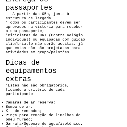
passaportes
A partir das 05h, junto à
estrutura de largada.
*Todos os participantes devem ser
aprovados na vistoria para receber
o seu passaporte;
*Bicicletas de CRI (Contra Relógio
Individual) ou equipadas com guidão
clip/triatlo não serão aceitas, já
que estas não são projetadas para
atividades em grupo/pelotões.
Dicas de
equipamentos
extras
*Estes não são obrigatórios,
ficando a critério de cada
participante.
Câmaras de ar reserva;
Bomba de ar;
Kit de remendos;
Pinça para remoção de limalhas do
pneu furado;
Garrafa/Squeeze de água/isotônico;