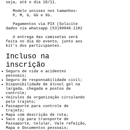
seja, até o dia 18/11.
Modelo unissex nos tamanhos:
P, M, G, GG e XG.
Pagamentos via PIX (Solicite
dados via whatsapp (53)99948.1182
A entrega das camisetas será
feita no dia do evento, junto aos
kit's dos participantes.
Incluso na
inscrição
Seguro de vida e acidentes
pessoais;
Seguro de responsabilidade civil;
Disponibilidade de álcool gel na
largada, chegada e postos de
controle;
Veículos da organização circulando
pelo trajeto;
Passaporte para controle de
trajeto;
Mapa com descrição de rota;
Saco zip para transporte de
Passaporte, Celular, Vale refeição,
Mapa e Documentos pessoais;