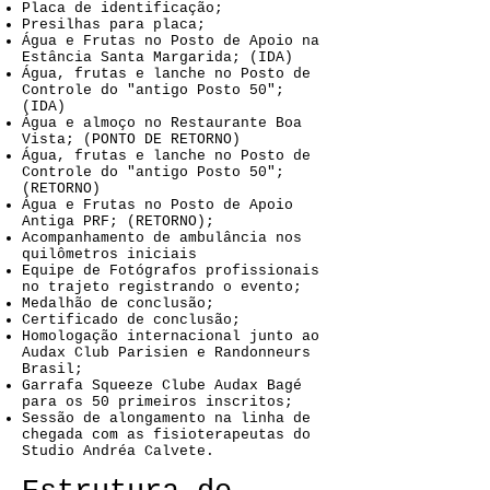
Placa de identificação;
Presilhas para placa;
Água e Frutas no Posto de Apoio na
Estância Santa Margarida; (IDA)
Água, frutas e lanche no Posto de
Controle do "antigo Posto 50";
(IDA)
Água e almoço no Restaurante Boa
Vista; (PONTO DE RETORNO)
Água, frutas e lanche no Posto de
Controle do "antigo Posto 50";
(RETORNO)
Água e Frutas no Posto de Apoio
Antiga PRF; (RETORNO);
Acompanhamento de ambulância nos
quilômetros iniciais
Equipe de Fotógrafos profissionais
no trajeto registrando o evento;
Medalhão de conclusão;
Certificado de conclusão;
Homologação internacional junto ao
Audax Club Parisien e Randonneurs
Brasil;
Garrafa Squeeze Clube Audax Bagé
para os 50 primeiros inscritos;
Sessão de alongamento na linha de
chegada com as fisioterapeutas do
Studio Andréa Calvete.