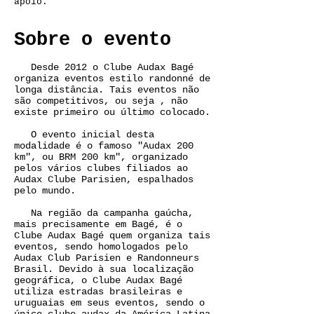
apoio.
Sobre o evento
Desde 2012 o Clube Audax Bagé
organiza eventos estilo randonné de
longa distância. Tais eventos não
são competitivos, ou seja , não
existe primeiro ou último colocado.
O evento inicial desta
modalidade é o famoso "Audax 200
km", ou BRM 200 km", organizado
pelos vários clubes filiados ao
Audax Clube Parisien, espalhados
pelo mundo.
Na região da campanha gaúcha,
mais precisamente em Bagé, é o
Clube Audax Bagé quem organiza tais
eventos, sendo homologados pelo
Audax Club Parisien e Randonneurs
Brasil. Devido à sua localização
geográfica, o Clube Audax Bagé
utiliza estradas brasileiras e
uruguaias em seus eventos, sendo o