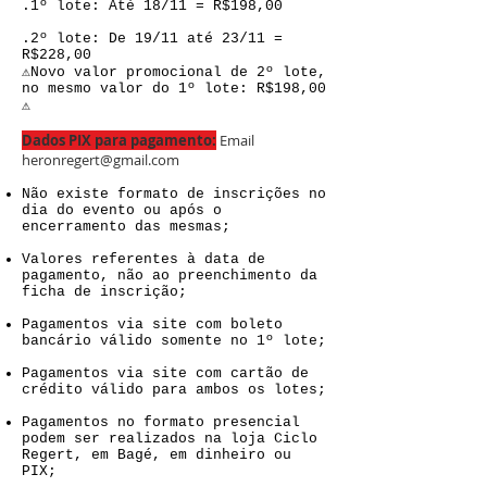
.1º lote: Até 18/11 = R$198,00
.2º lote: De 19/11 até 23/11 =
R$228,00
⚠️Novo valor promocional de 2º lote,
no mesmo valor do 1º lote: R$198,00
⚠️
Dados PIX para pagamento:
Email
heronregert@gmail.com
Não existe formato de inscrições no
dia do evento ou após o
encerramento das mesmas;
Valores referentes à data de
pagamento, não ao preenchimento da
ficha de inscrição;
Pagamentos via site com boleto
bancário válido somente no 1º lote;
Pagamentos via site com cartão de
crédito válido para ambos os lotes;
Pagamentos no formato presencial
podem ser realizados na loja Ciclo
Regert, em Bagé, em dinheiro ou
PIX;