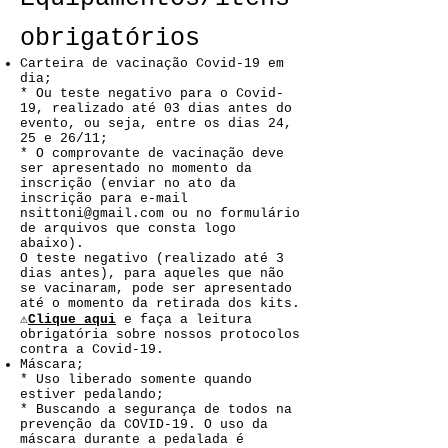
obrigatórios
Carteira de vacinação Covid-19 em
dia;
* Ou teste negativo para o Covid-
19, realizado até 03 dias antes do
evento, ou seja, entre os dias 24,
25 e 26/11;
* O comprovante de vacinação deve
ser apresentado no momento da
inscrição (enviar no ato da
inscrição para e-mail
nsittoni@gmail.com ou no formulário
de arquivos que consta logo
abaixo).
O teste negativo (realizado até 3
dias antes), para aqueles que não
se vacinaram, pode ser apresentado
até o momento da retirada dos kits.
⚠️
Clique aqui
e faça a leitura
obrigatória sobre nossos protocolos
contra a Covid-19.
Máscara;
* Uso liberado somente quando
estiver pedalando;
* Buscando a segurança de todos na
prevenção da COVID-19. O uso da
máscara durante a pedalada é