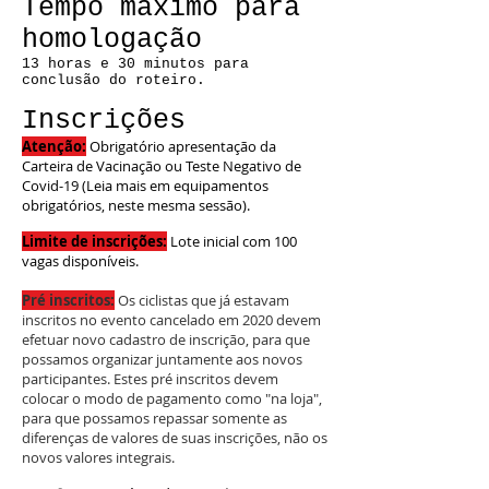
Tempo máximo para
homologação
13 horas e 30 minutos para
conclusão do roteiro.
Inscrições
Atenção:
Obrigatório apresentação da
Carteira de Vacinação ou Teste Negativo de
Covid-19 (Leia mais em equipamentos
obrigatórios, neste mesma sessão)
.
Limite de inscrições:
Lote inicial com 100
vagas disponíveis.
Pré inscritos:
Os ciclistas que já estavam
inscritos no evento cancelado em 2020 devem
efetuar novo cadastro de inscrição, para que
possamos organizar juntamente aos novos
participantes. Estes pré inscritos devem
colocar o modo de pagamento como "na loja",
para que possamos repassar somente as
diferenças de valores de suas inscrições, não os
novos valores integrais.