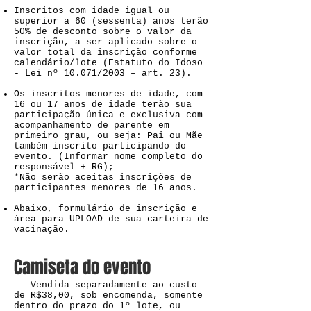
Inscritos com idade igual ou
superior a 60 (sessenta) anos terão
50% de desconto sobre o valor da
inscrição, a ser aplicado sobre o
valor total da inscrição conforme
calendário/lote (Estatuto do Idoso
- Lei nº 10.071/2003 – art. 23).
Os inscritos menores de idade, com
16 ou 17 anos de idade terão sua
participação única e exclusiva com
acompanhamento de parente em
primeiro grau, ou seja: Pai ou Mãe
também inscrito participando do
evento. (Informar nome completo do
responsável + RG);
*Não serão aceitas inscrições de
participantes menores de 16 anos.
Abaixo, formulário de inscrição e
área para UPLOAD de sua carteira de
vacinação.
Camiseta do evento
Vendida separadamente ao custo
de R$38,00, sob encomenda, somente
dentro do prazo do 1º lote, ou