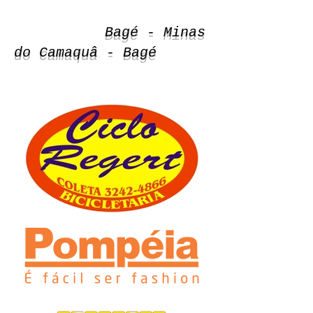
Bagé - Minas
do Camaquâ - Bagé