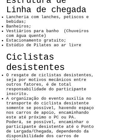
Estrutura de
Linha de chegada
Lancheria com lanches, petiscos e
bebidas;
Banheiros;
Vestiários para banho (Chuveiros
com água quente)
Estacionamento gratuito;
Estúdio de Pilates ao ar livre
Ciclistas
desistentes
O resgate de ciclistas desistentes,
seja por motivos mecânicos entre
outros fatores, é de total
responsabilidade do participante
inscrito.
A organização do evento auxilia no
transporte do ciclista desistente
somente se possível, havendo espaço
nos carros de apoio, encaminhando
este até próximo o PC ou PA.
Poderá, se possível, encaminhar o
participante desistente até o Ponto
de Largada/Chegada, dependendo da
disponibilidade dos carros de