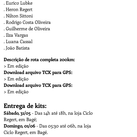
. Eurico Lubke
. Heron Regert
. Nilton Sittoni
. Rodrigo Costa Oliveira
. Guilherme de Oliveira
. Ilza Vargas
. Luana Cassal
. João Batista
Descrição de rota completa 200km:
> Em edição
Download arquivo TCX para GPS:
> Em edição
Download arquivo TCX para GPS:
> Em edição
Entrega de kits:
Sábado, 31/05
- Das 14h até 18h, na loja Ciclo
Regert, em Bagé;
Domingo, 01/06
- Das 05:30 até 06h, na loja
Ciclo Regert, em Bagé.