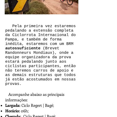
Pela primeira vez estaremos
pedalando a extensão completa
da Ciclorrota Internacional do
Pampa, e também de forma
inédita, estaremos com um BRM
autossuficiente
(Brevet
Randonneurs Mondiaux), onde a
equipe organizadora da prova
estará pedalando junto aos
ciclistas participantes, então
não teremos carros de apoio e
as demais estruturas que todos
já estão acostumados em nossas
provas.
Acompanhe abaixo as principais
informações:
Largada:
Ciclo Regert | Bagé;
Horário:
06h;
Chegada:
Ciclo Regert | Bagé;