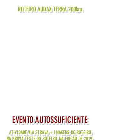
ROTEIRO AUDAX TERRA 200km
EVENTO AUTOSSUFICIENTE
ATIVIDADE VIA STRAVA + IMAGENS DO ROTEIRO
NA PROVA TESTE DO ROTEIRO, NA EDIÇÃO DE 2019: