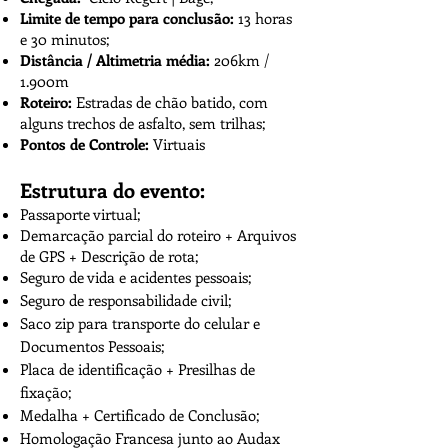
Limite de tempo para conclusão:
13 horas
e 30 minutos;
Distância / Altimetria média:
206km /
1.900m
Roteiro:
Estradas de chão batido, com
alguns trechos de asfalto, sem trilhas;
Pontos de Controle:
Virtuais
Estrutura do evento:
Passaporte virtual;
Demarcação parcial do roteiro + Arquivos
de GPS + Descrição de rota;
Seguro de vida e acidentes pessoais;
Seguro de responsabilidade civil;
Saco zip para transporte do celular e
Documentos Pessoais;
Placa de identificação + Presilhas de
fixação;
Medalha + Certificado de Conclusão;
Homologação Francesa junto ao Audax