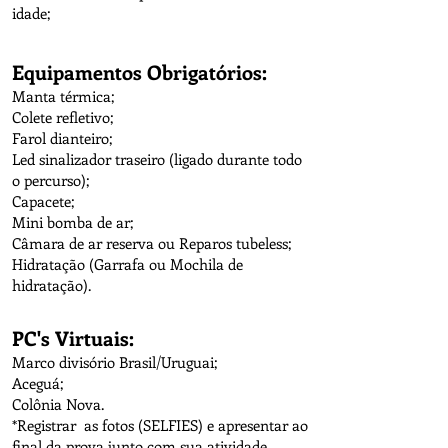
idade;
Equipamentos Obrigatórios:
Manta térmica;
Colete refletivo;
Farol dianteiro;
Led sinalizador traseiro (ligado durante todo
o percurso);
Capacete;
Mini bomba de ar;
Câmara de ar reserva ou Reparos tubeless;
Hidratação (Garrafa ou Mochila de
hidratação).
PC's Virtuais:
Marco divisório Brasil/Uruguai;
Aceguá;
Colônia Nova.
*Registrar as fotos (SELFIES) e apresentar ao
final da prova junto com sua atividade