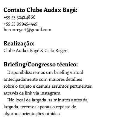
Contato Clube Audax Bagé:
+55 53 3242.4866
+55 53 99945.1449
heronregert@gmail.com
Realização:
Clube Audax Bagé &
Ciclo Regert
Briefing/Congresso técnico:
Disponibilizaremos um briefing virtual
antecipadamente com maiores detalhes
sobre o trajeto e demais assuntos pertinentes,
através de link via instagram.
*No local de largada, 15 minutos antes da
largada, teremos apenas o repasse de
algumas orientações rápidas.​