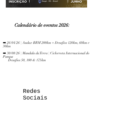
Calendário de eve
ntos 2026:
​
➡️ 26/04/26 | Audax BRM 200km + Desafios 120km, 60km e
30km
➡️ 30/08/26 | Mandala da Terra | Ciclorrota Internacional do
Pampa
Desafios 50, 100 & 175km
Redes
Sociais