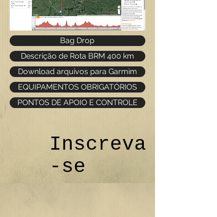
Bag Drop
Descrição de Rota BRM 400 km
Download arquivos para Garmim
EQUIPAMENTOS OBRIGATÓRIOS
PONTOS DE APOIO E CONTROLE
Inscreva
-se