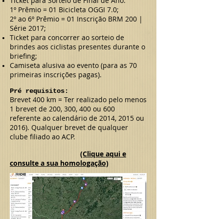
Ticket para Sorteio de Final de Ano:
1º Prêmio = 01 Bicicleta OGGI 7.0;
2º ao 6º Prêmio = 01 Inscrição BRM 200 |
Série 2017;
Ticket para concorrer ao sorteio de
brindes aos ciclistas presentes durante o
briefing;
Camiseta alusiva ao evento (para as 70
primeiras inscrições pagas).
Pré requisitos:
Brevet 400 km = Ter realizado pelo menos
1 brevet de 200, 300, 400 ou 600
referente ao calendário de 2014, 2015 ou
2016). Qualquer brevet de qualquer
clube filiado ao ACP.
(Clique aqui e
consulte a sua homologação)