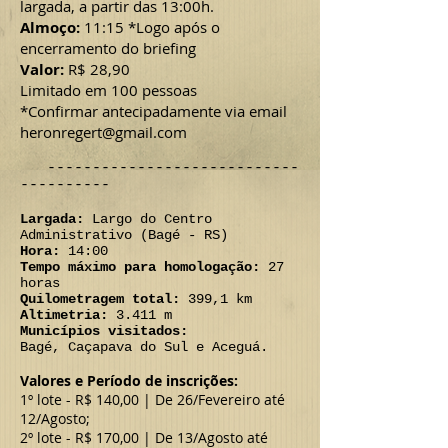
largada, a partir das 13:00h.
Almoço:
11:15 *Logo após o
encerramento do briefing
Valor:
R$ 28,90
Limitado em 100 pessoas
*Confirmar antecipadamente via email
heronregert@gmail.com
----------------------------
----------
Largada:
Largo do Centro
Administrativo (Bagé - RS)
Hora:
14:00
Tempo máximo para homologação:
27
horas
Quilometragem total:
399,1 km
Altimetria:
3.411 m
Municípios visitados:
Bagé, Caçapava do Sul e Aceguá.
Valores e Período de inscrições:
1º lote - R$ 140,00 | De 26/Fevereiro até
12/Agosto;
2º lote - R$ 170,00 | De 13/Agosto até