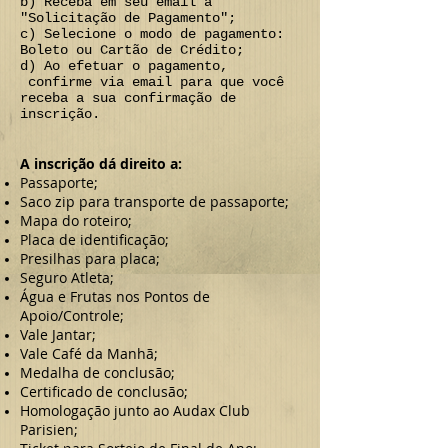
b) Receba em seu email a
"Solicitação de Pagamento";
c) Selecione o modo de pagamento:
Boleto ou Cartão de Crédito;
d) Ao efetuar o pagamento,
confirme via email para que você
receba a sua confirmação de
inscrição.
A inscrição dá direito a:
Passaporte;
Saco zip para transporte de passaporte;
Mapa do roteiro;
Placa de identificação;
Presilhas para placa;
Seguro Atleta;
Água e Frutas nos Pontos de
Apoio/Controle;
Vale Jantar;
Vale Café da Manhã;
Medalha de conclusão;
Certificado de conclusão;
Homologação junto ao Audax Club
Parisien;