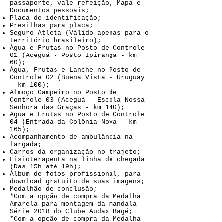
passaporte, vale refeição, Mapa e
Documentos pessoais;
Placa de identificação;
Presilhas para placa;
Seguro Atleta (Válido apenas para o
território brasileiro);
Água e Frutas no Posto de Controle
01 (Aceguá - Posto Ipiranga - km
60);
Água, Frutas e Lanche no Posto de
Controle 02 (Buena Vista - Uruguay
- km 100);
Almoço Campeiro no Posto de
Controle 03 (Aceguá - Escola Nossa
Senhora das Graças - km 140);
Água e Frutas no Posto de Controle
04 (Entrada da Colônia Nova - km
165);
Acompanhamento de ambulância na
largada;
Carros da organização no trajeto;
Fisioterapeuta na linha de chegada
(Das 15h até 19h);
Álbum de fotos profissional, para
download gratuito de suas imagens;
Medalhão de conclusão;
*Com a opção de compra da Medalha
Amarela para montagem da mandala
Série 2018 do Clube Audax Bagé;
*Com a opção de compra da Medalha