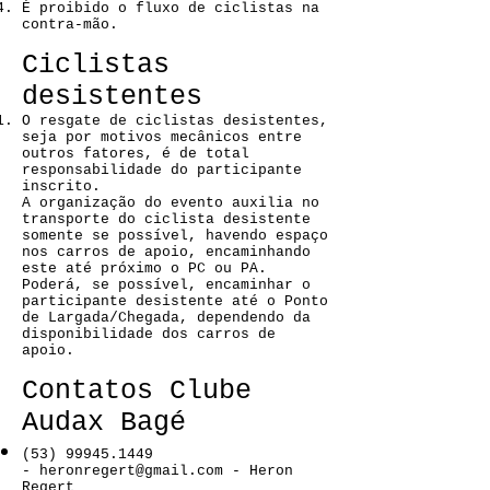
É proibido o fluxo de ciclistas na
contra-mão.
Ciclistas
desistentes
O resgate de ciclistas desistentes,
seja por motivos mecânicos entre
outros fatores, é de total
responsabilidade do participante
inscrito.
A organização do evento auxilia no
transporte do ciclista desistente
somente se possível, havendo espaço
nos carros de apoio, encaminhando
este até próximo o PC ou PA.
Poderá, se possível, encaminhar o
participante desistente até o Ponto
de Largada/Chegada, dependendo da
disponibilidade dos carros de
apoio.
Contatos Clube
Audax Bagé
(53) 99945.1449
-
heronregert@gmail.com
- Heron
Regert