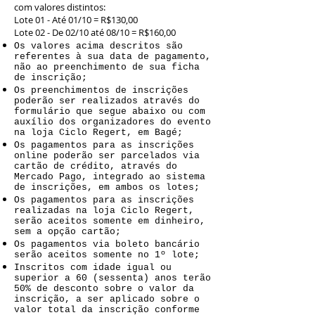
com valores distintos:
Lote 01 - Até 01/10 = R$130,00
Lote 02 - De 02/10 até 08/10 = R$160,00
Os valores acima descritos são
referentes à sua data de pagamento,
não ao preenchimento de sua ficha
de inscrição;
Os preenchimentos de inscrições
poderão ser realizados através do
formulário que segue abaixo ou com
auxílio dos organizadores do evento
na loja Ciclo Regert, em Bagé;
Os pagamentos para as inscrições
online poderão ser parcelados via
cartão de crédito, através do
Mercado Pago, integrado ao sistema
de inscrições, em ambos os lotes;
Os pagamentos para as inscrições
realizadas na loja Ciclo Regert,
serão aceitos somente em dinheiro,
sem a opção cartão;
Os pagamentos via boleto bancário
serão aceitos somente no 1º lote;
Inscritos com idade igual ou
superior a 60 (sessenta) anos terão
50% de desconto sobre o valor da
inscrição, a ser aplicado sobre o
valor total da inscrição conforme