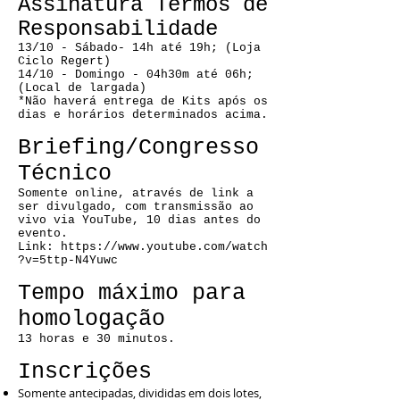
Assinatura Termos de
Responsabilidade
13/10 - Sábado- 14h até 19h; (Loja
Ciclo Regert)
14/10 - Domingo - 04h30m até 06h;
(Local de largada)
*Não haverá entrega de Kits após os
dias e horários determinados acima.
Briefing/Congresso
Técnico
Somente online, através de link a
ser divulgado, com transmissão ao
vivo via YouTube, 10 dias antes do
evento.
Link: https://www.youtube.com/watch
?v=5ttp-N4Yuwc
Tempo máximo para
homologação
13 horas e 30 minutos.
Inscrições
Somente antecipadas, divididas em dois lotes,