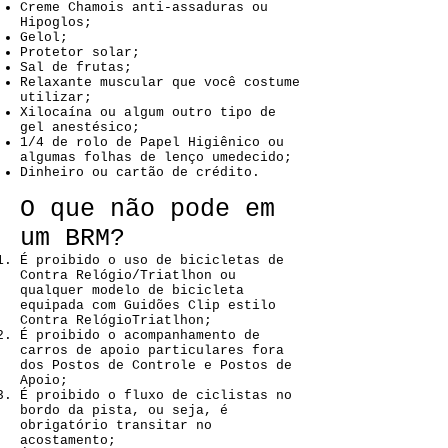
Creme Chamois anti-assaduras ou
Hipoglos;
Gelol;
Protetor solar;
Sal de frutas;
Relaxante muscular que você costume
utilizar;
Xilocaína ou algum outro tipo de
gel anestésico;
1/4 de rolo de Papel Higiênico ou
algumas folhas de lenço umedecido;
Dinheiro ou cartão de crédito.
O que não pode em
um BRM?
É proibido o uso de bicicletas de
Contra Relógio/Triatlhon ou
qualquer modelo de bicicleta
equipada com Guidões Clip estilo
Contra RelógioTriatlhon;
É proibido o acompanhamento de
carros de apoio particulares fora
dos Postos de Controle e Postos de
Apoio;
É proibido o fluxo de ciclistas no
bordo da pista, ou seja, é
obrigatório transitar no
acostamento;