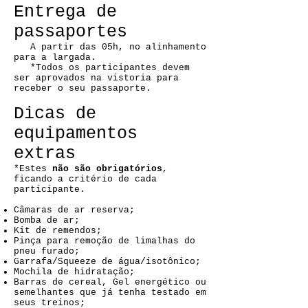
Entrega de
passaportes
A partir das 05h, no alinhamento
para a largada.
*Todos os participantes devem
ser aprovados na vistoria para
receber o seu passaporte.
Dicas de
equipamentos
extras
*Estes
não são obrigatórios
,
ficando a critério de cada
participante.
Câmaras de ar reserva;
Bomba de ar;
Kit de remendos;
Pinça para remoção de limalhas do
pneu furado;
Garrafa/Squeeze de água/isotônico;
Mochila de hidratação;
Barras de cereal, Gel energético ou
semelhantes que já tenha testado em
seus treinos;