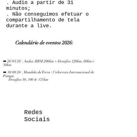
. Audio a partir de 31
minutos;
. Não conseguimos efetuar o
compartilhamento de tela
durante a live.
Calendário de eve
ntos 2026:
​
➡️ 26/04/26 | Audax BRM 200km + Desafios 120km, 60km e
30km
➡️ 30/08/26 | Mandala da Terra | Ciclorrota Internacional do
Pampa
Desafios 50, 100 & 175km
Redes
Sociais