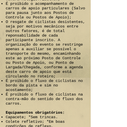
É proibido o acompanhamento de
carros de apoio particulares (Salvo
para pausa junto aos Postos de
Controle ou Postos de Apoio);
O resgate de ciclistas desistentes,
seja por motivos mecânicos entre
outros fatores, é de total
reponsabilidade de cada
participante inscrito. A
organização do evento se restringe
apenas a auxiliar se possível o
transporte do mesmo, encaminhando
este ao próximo Posto de Controle
ou Posto de Apoio, ou Ponto de
Largada/Chegada, conforme a agenda
deste carro de apoio que está
circulando no roteiro;
É proibido o fluxo de ciclistas no
bordo da pista e sim no
acostamento;
É proibido o fluxo de ciclistas na
contra-mão do sentido de fluxo dos
carros.
Equipamentos obrigatórios:
Capacete; *Sem trincas.
Colete refletivo; *Em boas
condições de reflexo.