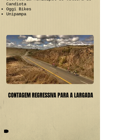
Candiota
Oggi Bikes
Unipampa
CONTAGEM REGRESSIVA PARA A LARGADA