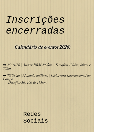
Inscrições
encerradas
Calendário de eve
ntos 2026:
​
➡️ 26/04/26 | Audax BRM 200km + Desafios 120km, 60km e
30km
➡️ 30/08/26 | Mandala da Terra | Ciclorrota Internacional do
Pampa
Desafios 50, 100 & 175km
Redes
Sociais