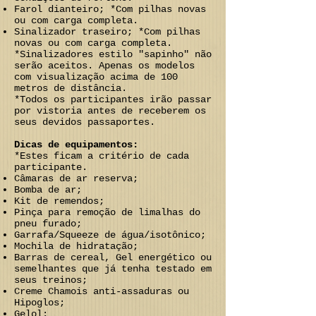
Farol dianteiro; *Com pilhas novas
ou com carga completa.
Sinalizador traseiro; *Com pilhas
novas ou com carga completa.
*Sinalizadores estilo "sapinho" não
serão aceitos. Apenas os modelos
com visualização acima de 100
metros de distância.
*Todos os participantes irão passar
por vistoria antes de receberem os
seus devidos passaportes.
Dicas de equipamentos:
*Estes ficam a critério de cada
participante.
Câmaras de ar reserva;
Bomba de ar;
Kit de remendos;
Pinça para remoção de limalhas do
pneu furado;
Garrafa/Squeeze de água/isotônico;
Mochila de hidratação;
Barras de cereal, Gel energético ou
semelhantes que já tenha testado em
seus treinos;
Creme Chamois anti-assaduras ou
Hipoglos;
Gelol;