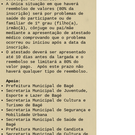
A única situação em que haverá
reembolso de valores (80% da
inscrição) será por problemas de
saúde do participante ou de
familiar de 1º grau (filho(a),
irmão(ã), cônjuge ou pai/mãe
mediante a apresentação de atestado
médico comprovando que o problema
ocorreu ou iniciou após a data da
inscrição.
O atestado deverá ser apresentado
até 10 dias antes da largada e o
reembolso se limitará a 80% do
valor pago. Após este prazo não
haverá qualquer tipo de reembolso.
Apoio:
Prefeitura Municipal de Bagé
Secretaria Municipal de Juventude,
Esporte e Lazer de Bagé
Secretaria Municipal de Cultura e
Turismo de Bagé
Secretaria Municipal de Segurança e
Mobilidade Urbana
Secretaria Municipal de Saúde de
Bagé
Prefeitura Municipal de Candiota
Secretaria Municipal de Cultura de