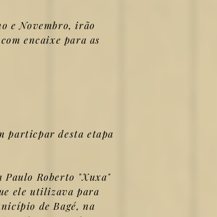
ho e Novembro, irão
 com encaixe para as
 particpar desta etapa
a Paulo Roberto "Xuxa"
ue ele utilizava para
unicípio de Bagé, na