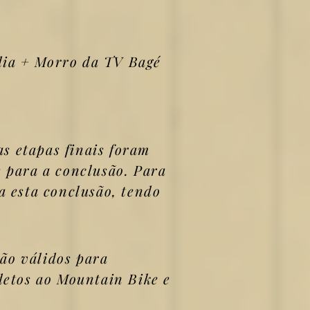
dia + Morro da TV Bagé
s etapas finais foram
 para a conclusão. Para
 esta conclusão, tendo
ão válidos para
detos ao Mountain Bike e