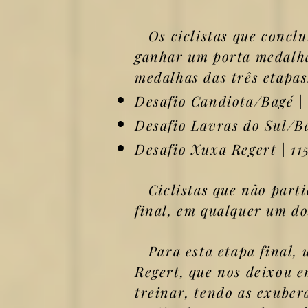
Os ciclistas que conclu
ganhar um porta medalha
medalhas das três etapas
Desafio Candiota/Bagé |
Desafio Lavras do Sul/B
Desafio Xuxa Regert | 11
Ciclistas que não parti
final, em qualquer um dos
Para esta etapa final, 
Regert, que nos deixou e
treinar, tendo as exuber