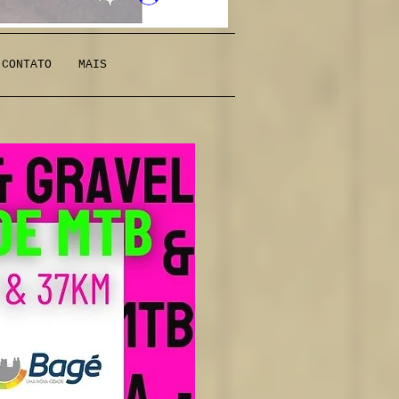
CONTATO
MAIS