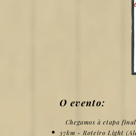
O evento:
Chegamos à etapa final
37km - Roteiro Light (A