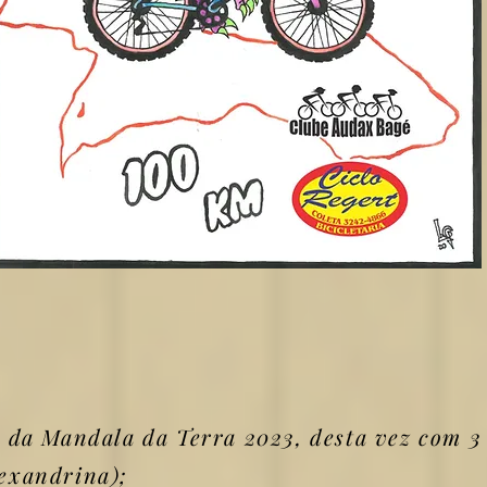
 da Mandala da Terra 2023
, desta vez com 3
lexandrina);