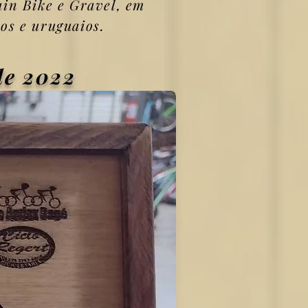
ain Bike e Gravel, em
ros e uruguaios.
de 2022