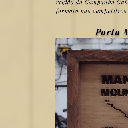
região da Campanha Ga
formato não competitivo 
Porta 