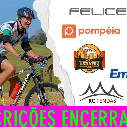
CRIÇÕES ENCERR