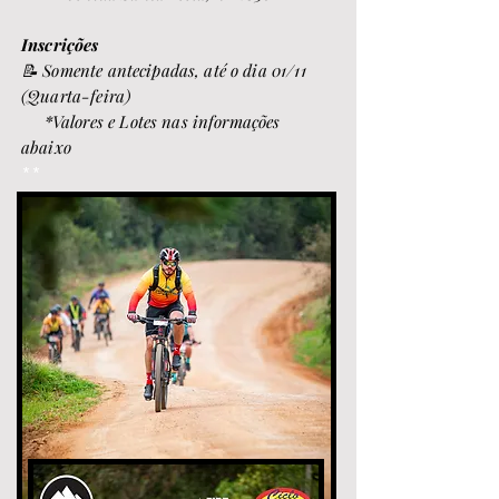
Inscrições
📝 Somente antecipadas, até o dia 01
/11
(Quarta
-feira)
*Valores e Lotes nas informações
abaixo
**