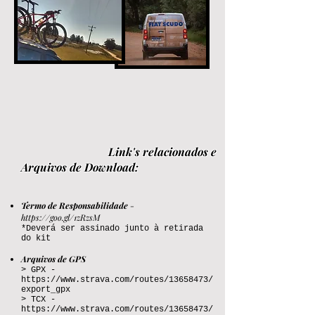
Link'
s relacionados e
Arquivos de Download:
Termo de Responsabilidade
-
https://goo.gl/1zRzsM
*Deverá ser assinado junto à retirada
do kit
​Arquivos de GPS
> GPX -
https://www.strava.com/routes/13658473/
export_gpx
> TCX -
https://www.strava.com/routes/13658473/