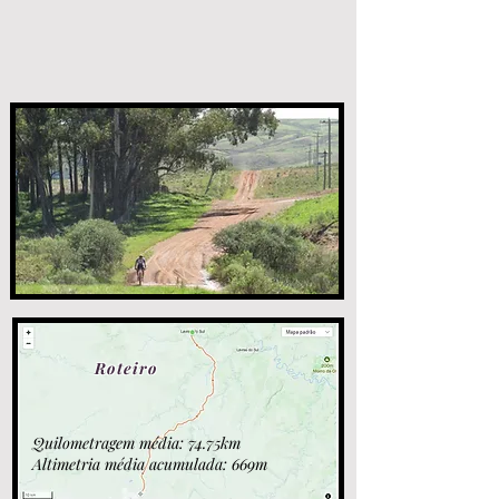
Roteiro
Quilometragem média: 74.75km
Altimetria média acumulada: 669m