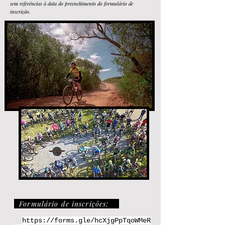
sem referências à data do preenchimento do formulário de
inscrição.
Formulário de inscrições:
https://f
orms.gle/hcXjgPpTqoWMe
R