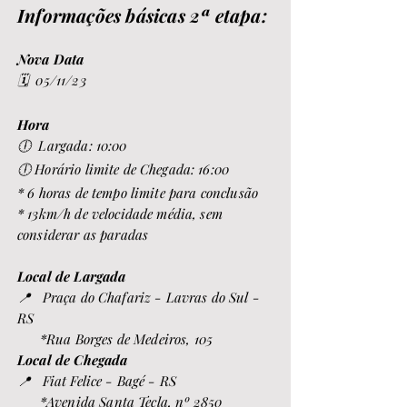
Informações básicas 2ª etapa:
Nova Data
🗓️ 05/11
/2
3
Hora
🕕 Largada: 10:00
🕕 Horário limite de Chegada: 16:00
* 6 horas de tempo limite para conclusão
* 13km/h de velocidade média, sem
considerar as paradas
Local de Largada
📍 Praça do Chafariz - Lavras do Sul -
RS
*Rua Borges de Medeiros, 105
Local de Chegada
📍 Fiat Felice - Bagé - RS
*Avenida Santa Tecla, nº 2850