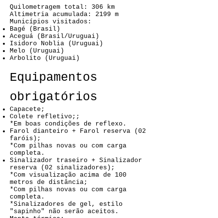
Quilometragem total: 306 km
Altimetria acumulada: 2199 m
Municípios visitados:
Bagé (Brasil)
Aceguá (Brasil/Uruguai)
Isidoro Noblia (Uruguai)
Melo (Uruguai)
Arbolito (Uruguai)
Equipamentos
obrigatórios
Capacete;
Colete refletivo;;
*Em boas condições de reflexo.
Farol dianteiro + Farol reserva (02
faróis);
*Com pilhas novas ou com carga
completa.
Sinalizador traseiro + Sinalizador
reserva (02 sinalizadores);
*Com visualização acima de 100
metros de distância;
*Com pilhas novas ou com carga
completa.
*Sinalizadores de gel, estilo
"sapinho" não serão aceitos.