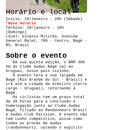
Horário e local
Início: 19/Janeiro - 20h (Sábado)
*Novo horário
Término: 20/janeiro - 16h
(Domingo)
Local: Ginásio Militão, Avenida
General Malet, 700 - Centro, Bagé -
RS, Brasil
Sobre o evento
Em sua quinta edição, o BRM 300
km do Clube Audax Bagé vai ao
Uruguai, nosso país vizinho.
O evento terá a sua largada em
Bagé (Rio Grande do Sul - Brasil) e
irá até a cidade de Arbolito (Cerro
Largo - Uruguai), retornando a
Bagé.
Os ciclistas tem um prazo total
de 20 horas para a conclusão e
homologação junto ao Clube Audax
Bagé, filiado ao Randonneurs Brasil
e Audax Club Parisien. O evento não
tem cunho competitivo, assim como
todas as provas de audax
(randonneurs), valendo o espírito