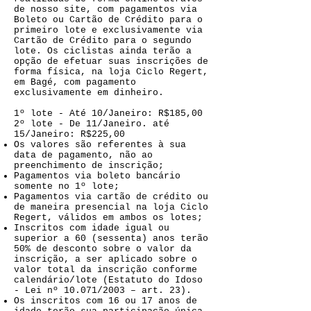
de nosso site, com pagamentos via
Boleto ou Cartão de Crédito para o
primeiro lote e exclusivamente via
Cartão de Crédito para o segundo
lote. Os ciclistas ainda terão a
opção de efetuar suas inscrições de
forma física, na loja Ciclo Regert,
em Bagé, com pagamento
exclusivamente em dinheiro.
1º lote - Até 10/Janeiro: R$185,00
2º lote - De 11/Janeiro. até
15/Janeiro: R$225,00
Os valores são referentes à sua
data de pagamento, não ao
preenchimento de inscrição;
Pagamentos via boleto bancário
somente no 1º lote;
Pagamentos via cartão de crédito ou
de maneira presencial na loja Ciclo
Regert, válidos em ambos os lotes;
Inscritos com idade igual ou
superior a 60 (sessenta) anos terão
50% de desconto sobre o valor da
inscrição, a ser aplicado sobre o
valor total da inscrição conforme
calendário/lote (Estatuto do Idoso
- Lei nº 10.071/2003 – art. 23).
Os inscritos com 16 ou 17 anos de