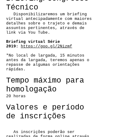
Técnico
Disponibilizaremos um briefing
virtual antecipadamente com maiores
detalhes sobre o trajeto e demais
assuntos pertinentes, através de
link via You Tube.
Briefing virtual Série
2019:
https://goo.gl/2Nizmf
*No local de largada, 15 minutos
antes da largada, teremos apenas o
repasse de algumas orientações
rápidas.
Tempo máximo para
homologação
20 horas
Valores e período
de inscrições
As inscrições poderão ser
realizadas de forma online através