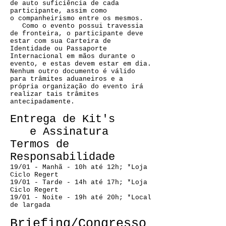
de auto suficiência de cada
participante, assim como
o companheirismo entre os mesmos.
Como o evento possui travessia
de fronteira, o participante deve
estar com sua Carteira de
Identidade ou Passaporte
Internacional em mãos durante o
evento, e estas devem estar em dia.
Nenhum outro documento é válido
para trâmites aduaneiros e a
própria organização do evento irá
realizar tais trâmites
antecipadamente.
Entrega de Kit's
e Assinatura
Termos de
Responsabilidade
19/01 - Manhã - 10h até 12h; *Loja
Ciclo Regert
19/01 - Tarde - 14h até 17h; *Loja
Ciclo Regert
19/01 - Noite - 19h até 20h; *Local
de largada
Briefing/Congresso