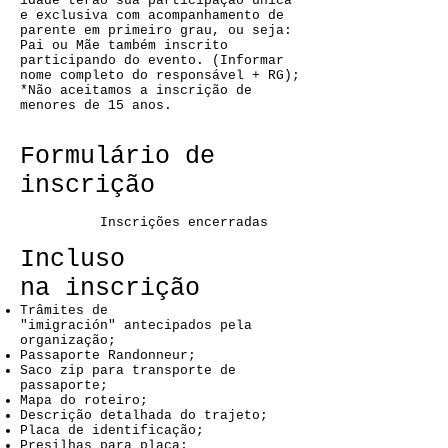
idade terão sua participação única
e exclusiva com acompanhamento de
parente em primeiro grau, ou seja:
Pai ou Mãe também inscrito
participando do evento. (Informar
nome completo do responsável + RG);
*Não aceitamos a inscrição de
menores de 15 anos.
Formulário de
inscrição
Inscrições encerradas
Incluso
na inscrição
Trâmites de
"imigración" antecipados pela
organização;
Passaporte Randonneur;
Saco zip para transporte de
passaporte;
Mapa do roteiro;
Descrição detalhada do trajeto;
Placa de identificação;
Presilhas para placa;