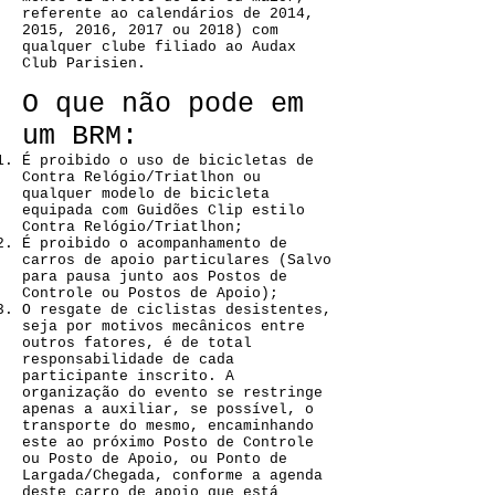
referente ao calendários de 2014,
2015, 2016, 2017 ou 2018) com
qualquer clube filiado ao Audax
Club Parisien.
O que não pode em
um BRM:
É proibido o uso de bicicletas de
Contra Relógio/Triatlhon ou
qualquer modelo de bicicleta
equipada com Guidões Clip estilo
Contra Relógio/Triatlhon;
É proibido o acompanhamento de
carros de apoio particulares (Salvo
para pausa junto aos Postos de
Controle ou Postos de Apoio);
O resgate de ciclistas desistentes,
seja por motivos mecânicos entre
outros fatores, é de total
responsabilidade de cada
participante inscrito. A
organização do evento se restringe
apenas a auxiliar, se possível, o
transporte do mesmo, encaminhando
este ao próximo Posto de Controle
ou Posto de Apoio, ou Ponto de
Largada/Chegada, conforme a agenda
deste carro de apoio que está