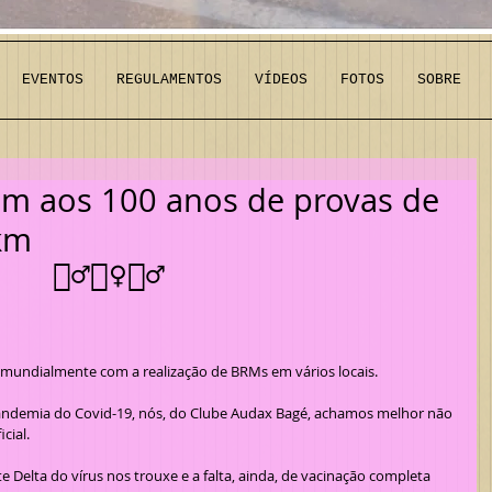
EVENTOS
REGULAMENTOS
VÍDEOS
FOTOS
SOBRE
 aos 100 anos de provas de
km
🚴‍♂️🚴‍♀️🚴‍♂️
 mundialmente com a realização de BRMs em vários locais.
cial.