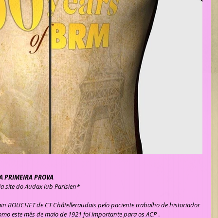
A PRIMEIRA PROVA
ia site do Audax lub Parisien*
 como este mês de maio de 1921 foi importante para os ACP
 .