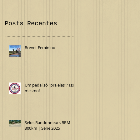
Confira!
Internacional
Posts Recentes
Brevet Feminino
Um pedal só "pra elas"? Isso
mesmo!
Selos Randonneurs BRM
300km | Série 2025