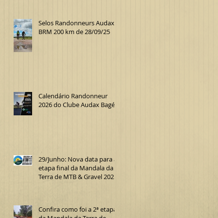
Selos Randonneurs Audax
BRM 200 km de 28/09/25
Calendário Randonneur
2026 do Clube Audax Bagé
29/Junho: Nova data para a
etapa final da Mandala da
Terra de MTB & Gravel 2025
Confira como foi a 2ª etapa
da Mandala da Terra de