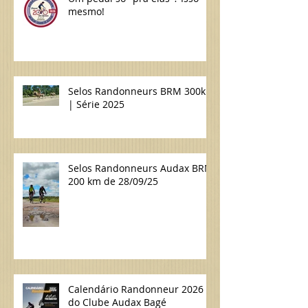
Um pedal só "pra elas"? Isso
mesmo!
Selos Randonneurs BRM 300km
| Série 2025
Selos Randonneurs Audax BRM
200 km de 28/09/25