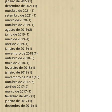
março de 2022
(4)
4 posts
fevereiro de 2022
(1)
1 post
janeiro de 2022
(1)
1 post
dezembro de 2021
(1)
1 post
outubro de 2021
(1)
1 post
setembro de 2021
(1)
1 post
março de 2020
(1)
1 post
outubro de 2019
(1)
1 post
agosto de 2019
(2)
2 posts
julho de 2019
(1)
1 post
maio de 2019
(4)
4 posts
abril de 2019
(1)
1 post
janeiro de 2019
(1)
1 post
novembro de 2018
(1)
1 post
outubro de 2018
(5)
5 posts
maio de 2018
(1)
1 post
fevereiro de 2018
(1)
1 post
janeiro de 2018
(1)
1 post
novembro de 2017
(10)
10 posts
outubro de 2017
(6)
6 posts
abril de 2017
(2)
2 posts
março de 2017
(1)
1 post
fevereiro de 2017
(1)
1 post
janeiro de 2017
(1)
1 post