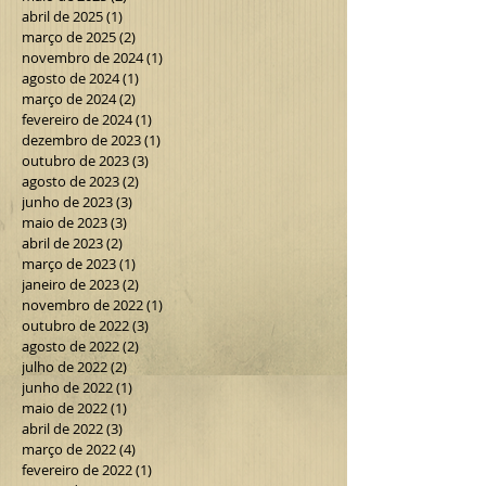
dezembro de 2025
(2)
2 posts
outubro de 2025
(2)
2 posts
maio de 2025
(2)
2 posts
abril de 2025
(1)
1 post
março de 2025
(2)
2 posts
novembro de 2024
(1)
1 post
agosto de 2024
(1)
1 post
março de 2024
(2)
2 posts
fevereiro de 2024
(1)
1 post
dezembro de 2023
(1)
1 post
outubro de 2023
(3)
3 posts
agosto de 2023
(2)
2 posts
junho de 2023
(3)
3 posts
maio de 2023
(3)
3 posts
abril de 2023
(2)
2 posts
março de 2023
(1)
1 post
janeiro de 2023
(2)
2 posts
novembro de 2022
(1)
1 post
outubro de 2022
(3)
3 posts
agosto de 2022
(2)
2 posts
julho de 2022
(2)
2 posts
junho de 2022
(1)
1 post
maio de 2022
(1)
1 post
abril de 2022
(3)
3 posts