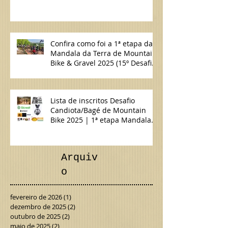
do Sul/Bagé de MTB & Gravel |
2ª etapa Mandala da Terra
2025
Confira como foi a 1ª etapa da
Mandala da Terra de Mountain
Bike & Gravel 2025 (15º Desafio
Candiota/Bagé de MTB)
Lista de inscritos Desafio
Candiota/Bagé de Mountain
Bike 2025 | 1ª etapa Mandala
da Terra MTB & Gravel
Arquiv
o
fevereiro de 2026
(1)
1 post