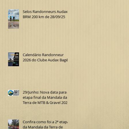
Selos Randonneurs Audax
BRM 200 km de 28/09/25
Calendário Randonneur
2026 do Clube Audax Bagé
29/Junho: Nova data para a
etapa final da Mandala da
Terra de MTB & Gravel 2025
Confira como foi a 2ª etapa
da Mandala da Terra de