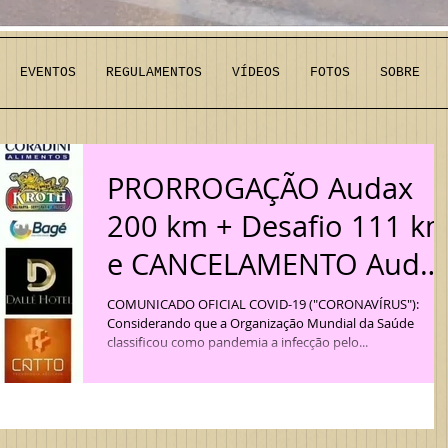
EVENTOS
REGULAMENTOS
VÍDEOS
FOTOS
SOBRE
PRORROGAÇÃO Audax
200 km + Desafio 111 k
e CANCELAMENTO Auda
300 km Internacional
COMUNICADO OFICIAL COVID-19 ("CORONAVÍRUS"):
Considerando que a Organização Mundial da Saúde
classificou como pandemia a infecção pelo...