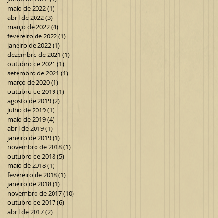
maio de 2022
(1)
1 post
abril de 2022
(3)
3 posts
março de 2022
(4)
4 posts
fevereiro de 2022
(1)
1 post
janeiro de 2022
(1)
1 post
dezembro de 2021
(1)
1 post
outubro de 2021
(1)
1 post
setembro de 2021
(1)
1 post
março de 2020
(1)
1 post
outubro de 2019
(1)
1 post
agosto de 2019
(2)
2 posts
julho de 2019
(1)
1 post
maio de 2019
(4)
4 posts
abril de 2019
(1)
1 post
janeiro de 2019
(1)
1 post
novembro de 2018
(1)
1 post
outubro de 2018
(5)
5 posts
maio de 2018
(1)
1 post
fevereiro de 2018
(1)
1 post
janeiro de 2018
(1)
1 post
novembro de 2017
(10)
10 posts
outubro de 2017
(6)
6 posts
abril de 2017
(2)
2 posts