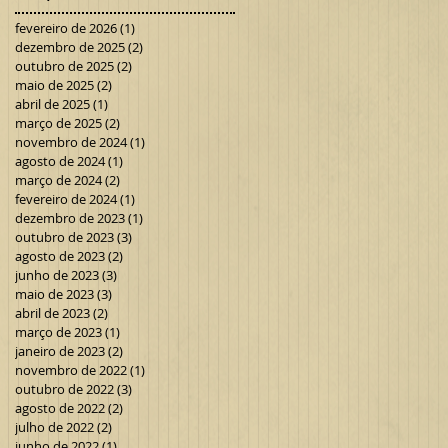
fevereiro de 2026
(1)
1 post
dezembro de 2025
(2)
2 posts
outubro de 2025
(2)
2 posts
maio de 2025
(2)
2 posts
abril de 2025
(1)
1 post
março de 2025
(2)
2 posts
novembro de 2024
(1)
1 post
agosto de 2024
(1)
1 post
março de 2024
(2)
2 posts
fevereiro de 2024
(1)
1 post
dezembro de 2023
(1)
1 post
outubro de 2023
(3)
3 posts
agosto de 2023
(2)
2 posts
junho de 2023
(3)
3 posts
maio de 2023
(3)
3 posts
abril de 2023
(2)
2 posts
março de 2023
(1)
1 post
janeiro de 2023
(2)
2 posts
novembro de 2022
(1)
1 post
outubro de 2022
(3)
3 posts
agosto de 2022
(2)
2 posts
julho de 2022
(2)
2 posts
junho de 2022
(1)
1 post