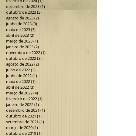
agosto de 2024
(1)
1 post
março de 2024
(2)
2 posts
fevereiro de 2024
(1)
1 post
dezembro de 2023
(1)
1 post
outubro de 2023
(3)
3 posts
agosto de 2023
(2)
2 posts
junho de 2023
(3)
3 posts
maio de 2023
(3)
3 posts
abril de 2023
(2)
2 posts
março de 2023
(1)
1 post
janeiro de 2023
(2)
2 posts
novembro de 2022
(1)
1 post
outubro de 2022
(3)
3 posts
agosto de 2022
(2)
2 posts
julho de 2022
(2)
2 posts
junho de 2022
(1)
1 post
maio de 2022
(1)
1 post
abril de 2022
(3)
3 posts
março de 2022
(4)
4 posts
fevereiro de 2022
(1)
1 post
janeiro de 2022
(1)
1 post
dezembro de 2021
(1)
1 post
outubro de 2021
(1)
1 post
setembro de 2021
(1)
1 post