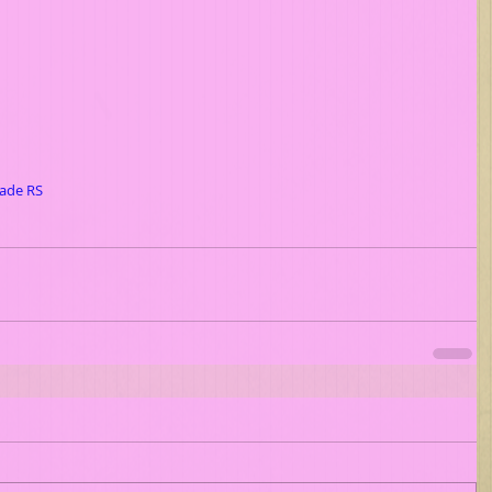
dade RS