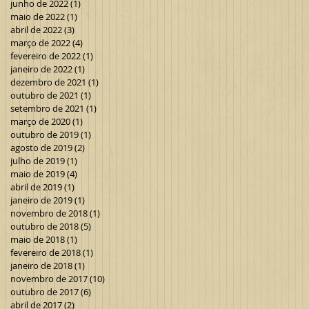
junho de 2022
(1)
1 post
maio de 2022
(1)
1 post
abril de 2022
(3)
3 posts
março de 2022
(4)
4 posts
fevereiro de 2022
(1)
1 post
janeiro de 2022
(1)
1 post
dezembro de 2021
(1)
1 post
outubro de 2021
(1)
1 post
setembro de 2021
(1)
1 post
março de 2020
(1)
1 post
outubro de 2019
(1)
1 post
agosto de 2019
(2)
2 posts
julho de 2019
(1)
1 post
maio de 2019
(4)
4 posts
abril de 2019
(1)
1 post
janeiro de 2019
(1)
1 post
novembro de 2018
(1)
1 post
outubro de 2018
(5)
5 posts
maio de 2018
(1)
1 post
fevereiro de 2018
(1)
1 post
janeiro de 2018
(1)
1 post
novembro de 2017
(10)
10 posts
outubro de 2017
(6)
6 posts
abril de 2017
(2)
2 posts