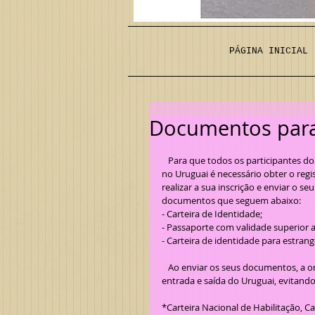
PÁGINA INICIAL
Documentos para
   Para que todos os participantes do
no Uruguai é necessário obter o regis
realizar a sua inscrição e enviar o 
documentos que seguem abaixo:
- Carteira de Identidade;
- Passaporte com validade superior 
- Carteira de identidade para estrange
   Ao enviar os seus documentos, a organização do evento irá preparar antecipadamente os registros de 
entrada e saída do Uruguai, evitand
*Carteira Nacional de Habilitação, C