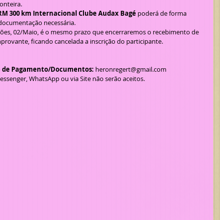
ronteira.
RM 300 km Internacional Clube Audax Bagé
 poderá de forma 
 documentação necessária.
ções, 02/Maio, é o mesmo prazo que encerraremos o recebimento de 
ovante, ficando cancelada a inscrição do participante.
e de Pagamento/Documentos: 
heronregert@gmail.com
essenger, WhatsApp ou via Site não serão aceitos. 