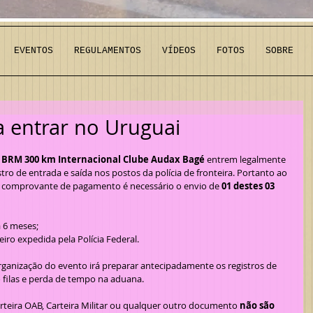
EVENTOS
REGULAMENTOS
VÍDEOS
FOTOS
SOBRE
 entrar no Uruguai
 
BRM 300 km Internacional Clube Audax Bagé 
entrem legalmente 
tro de entrada e saída nos postos da polícia de fronteira. Portanto ao 
seu comprovante de pagamento é necessário o envio de 
01 destes 03
a 6 meses;
iro expedida pela Polícia Federal.  
o filas e perda de tempo na aduana.
arteira OAB, Carteira Militar ou qualquer outro documento 
não são 