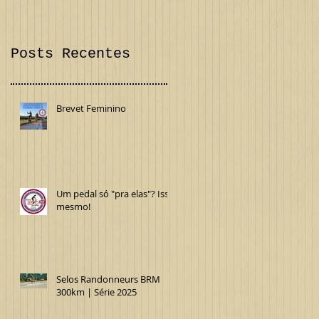
Confira!
Internacional
Posts Recentes
Brevet Feminino
Um pedal só "pra elas"? Isso
mesmo!
Selos Randonneurs BRM
300km | Série 2025