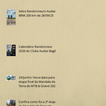
Selos Randonneurs Audax
BRM 200 km de 28/09/25
Calendário Randonneur
2026 do Clube Audax Bagé
29/Junho: Nova data para a
etapa final da Mandala da
Terra de MTB & Gravel 2025
Confira como foi a 2ª etapa
da Mandala da Terra de