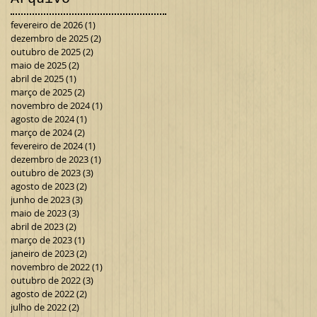
fevereiro de 2026
(1)
1 post
dezembro de 2025
(2)
2 posts
outubro de 2025
(2)
2 posts
maio de 2025
(2)
2 posts
abril de 2025
(1)
1 post
março de 2025
(2)
2 posts
novembro de 2024
(1)
1 post
agosto de 2024
(1)
1 post
março de 2024
(2)
2 posts
fevereiro de 2024
(1)
1 post
dezembro de 2023
(1)
1 post
outubro de 2023
(3)
3 posts
agosto de 2023
(2)
2 posts
junho de 2023
(3)
3 posts
maio de 2023
(3)
3 posts
abril de 2023
(2)
2 posts
março de 2023
(1)
1 post
janeiro de 2023
(2)
2 posts
novembro de 2022
(1)
1 post
outubro de 2022
(3)
3 posts
agosto de 2022
(2)
2 posts
julho de 2022
(2)
2 posts