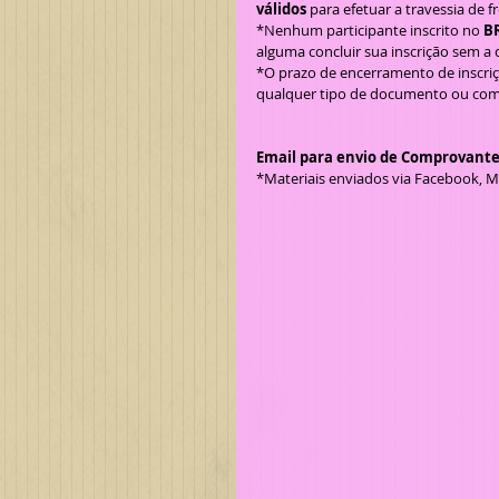
válidos
 para efetuar a travessia de f
*Nenhum participante inscrito no 
B
alguma concluir sua inscrição sem a
*O prazo de encerramento de inscri
qualquer tipo de documento ou compr
Email para envio de Comprovant
*Materiais enviados via Facebook, M