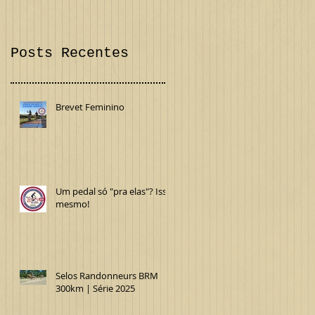
Confira!
Internacional
Posts Recentes
Brevet Feminino
Um pedal só "pra elas"? Isso
mesmo!
Selos Randonneurs BRM
300km | Série 2025