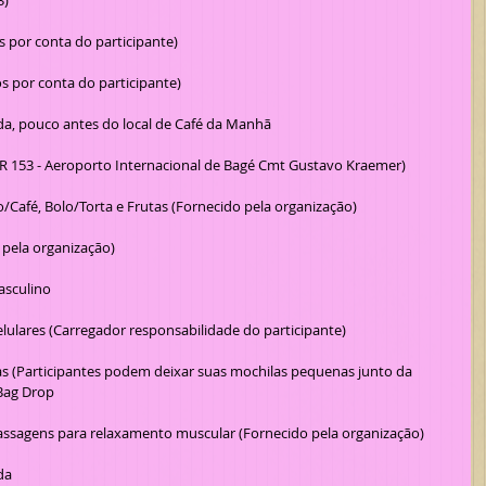
3)
os por conta do participante)
os por conta do participante)
da, pouco antes do local de Café da Manhã
BR 153 - Aeroporto Internacional de Bagé Cmt Gustavo Kraemer)
/Café, Bolo/Torta e Frutas (Fornecido pela organização)
o pela organização)
asculino
celulares (Carregador responsabilidade do participante)
*Bag Drop
ssagens para relaxamento muscular (Fornecido pela organização)
da