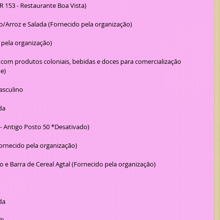
R 153 - Restaurante Boa Vista)
o/Arroz e Salada (Fornecido pela organização)
o pela organização)
e)
asculino
da
- Antigo Posto 50 *Desativado)
Fornecido pela organização)
lo e Barra de Cereal Agtal (Fornecido pela organização)
da