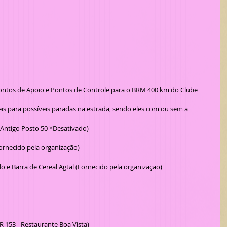
- Antigo Posto 50 *Desativado)
Fornecido pela organização)
lo e Barra de Cereal Agtal (Fornecido pela organização)
R 153 - Restaurante Boa Vista)