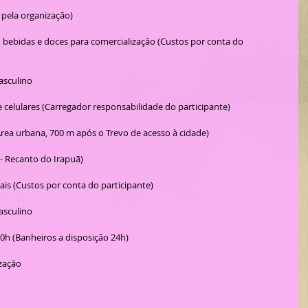
o pela organização)
asculino
e celulares (Carregador responsabilidade do participante)
rea urbana, 700 m após o Trevo de acesso à cidade)
- Recanto do Irapuã)
iais (Custos por conta do participante)
asculino
0h (Banheiros a disposição 24h)
zação