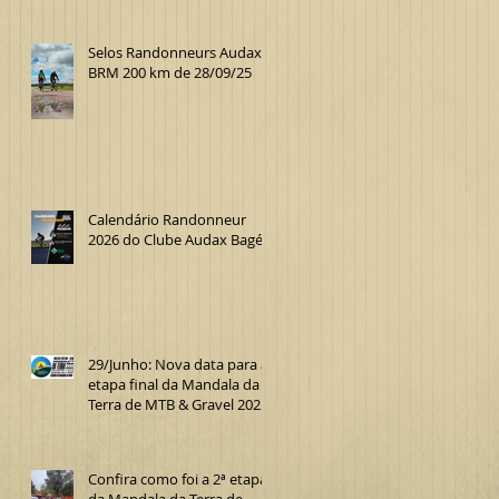
Selos Randonneurs Audax
BRM 200 km de 28/09/25
Calendário Randonneur
2026 do Clube Audax Bagé
29/Junho: Nova data para a
etapa final da Mandala da
Terra de MTB & Gravel 2025
Confira como foi a 2ª etapa
da Mandala da Terra de