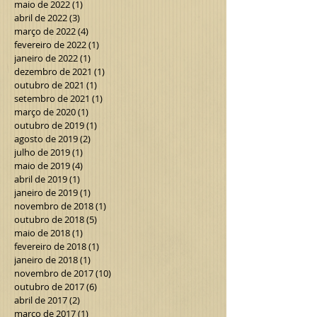
maio de 2022
(1)
1 post
abril de 2022
(3)
3 posts
março de 2022
(4)
4 posts
fevereiro de 2022
(1)
1 post
janeiro de 2022
(1)
1 post
dezembro de 2021
(1)
1 post
outubro de 2021
(1)
1 post
setembro de 2021
(1)
1 post
março de 2020
(1)
1 post
outubro de 2019
(1)
1 post
agosto de 2019
(2)
2 posts
julho de 2019
(1)
1 post
maio de 2019
(4)
4 posts
abril de 2019
(1)
1 post
janeiro de 2019
(1)
1 post
novembro de 2018
(1)
1 post
outubro de 2018
(5)
5 posts
maio de 2018
(1)
1 post
fevereiro de 2018
(1)
1 post
janeiro de 2018
(1)
1 post
novembro de 2017
(10)
10 posts
outubro de 2017
(6)
6 posts
abril de 2017
(2)
2 posts
março de 2017
(1)
1 post