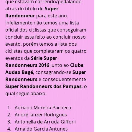
que estavam correndo/pedalando 
atrás do título de 
Super 
Randonneur
 para este ano. 
Infelizmente não temos uma lista 
oficial dos ciclistas que conseguiram 
concluir este feito ao concluir nosso 
evento, porém temos a lista dos 
ciclistas que completaram os quatro 
eventos da 
Série Super 
Randonneurs 2016
 junto ao 
Clube 
Audax Bagé
, consagrando-se 
Super 
Randonneurs 
e consequentemente 
Super Randonneurs dos Pampas
, o 
qual segue abaixo:
Adriano Moreira Pacheco  
André Ianzer Rodrigues  
Antonella de Arruda Giffoni  
Arnaldo Garcia Antunes  