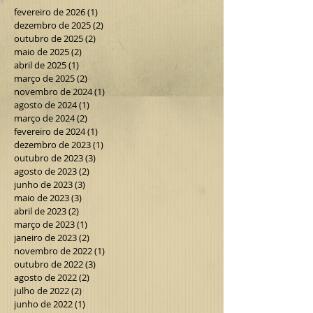
fevereiro de 2026
(1)
1 post
dezembro de 2025
(2)
2 posts
outubro de 2025
(2)
2 posts
maio de 2025
(2)
2 posts
abril de 2025
(1)
1 post
março de 2025
(2)
2 posts
novembro de 2024
(1)
1 post
agosto de 2024
(1)
1 post
março de 2024
(2)
2 posts
fevereiro de 2024
(1)
1 post
dezembro de 2023
(1)
1 post
outubro de 2023
(3)
3 posts
agosto de 2023
(2)
2 posts
junho de 2023
(3)
3 posts
maio de 2023
(3)
3 posts
abril de 2023
(2)
2 posts
março de 2023
(1)
1 post
janeiro de 2023
(2)
2 posts
novembro de 2022
(1)
1 post
outubro de 2022
(3)
3 posts
agosto de 2022
(2)
2 posts
julho de 2022
(2)
2 posts
junho de 2022
(1)
1 post