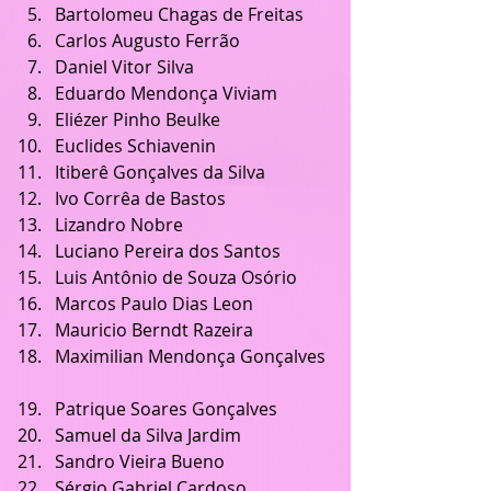
Bartolomeu Chagas de Freitas  
Carlos Augusto Ferrão  
Daniel Vitor Silva  
Eduardo Mendonça Viviam  
Eliézer Pinho Beulke  
Euclides Schiavenin  
Itiberê Gonçalves da Silva  
Ivo Corrêa de Bastos  
Lizandro Nobre  
Luciano Pereira dos Santos  
Luis Antônio de Souza Osório  
Marcos Paulo Dias Leon  
Mauricio Berndt Razeira  
Maximilian Mendonça Gonçalves 
Patrique Soares Gonçalves  
Samuel da Silva Jardim  
Sandro Vieira Bueno  
Sérgio Gabriel Cardoso  