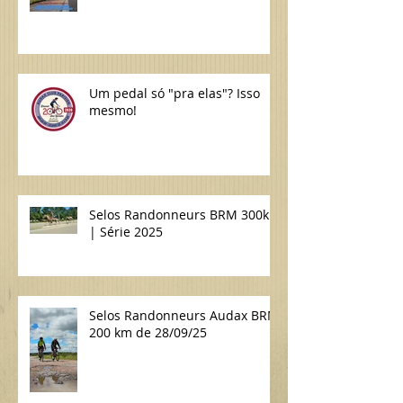
Um pedal só "pra elas"? Isso
mesmo!
Selos Randonneurs BRM 300km
| Série 2025
Selos Randonneurs Audax BRM
200 km de 28/09/25