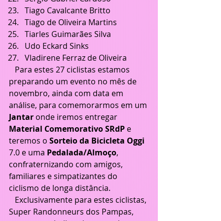
Tiago Cavalcante Britto  
Tiago de Oliveira Martins  
Tiarles Guimarães Silva  
Udo Eckard Sinks  
Vladirene Ferraz de Oliveira 
   Para estes 27 ciclistas estamos 
preparando um evento no mês de 
novembro, ainda com data em 
análise, para comemorarmos em um 
Jantar
 onde iremos entregar 
Material Comemorativo SRdP 
e 
teremos o 
Sorteio da Bicicleta Oggi
7.0 e uma 
Pedalada/Almoço
, 
confraternizando com amigos, 
familiares e simpatizantes do 
ciclismo de longa distância.
   Exclusivamente para estes ciclistas, 
Super Randonneurs dos Pampas, 