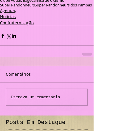
Clube Audax Bagé
Camisa de Ciclismo
Super Randonneurs
Super Randonneurs dos Pampas
Agenda,
Notícias
Confraternização
Comentários
Escreva um comentário
Posts Em Destaque