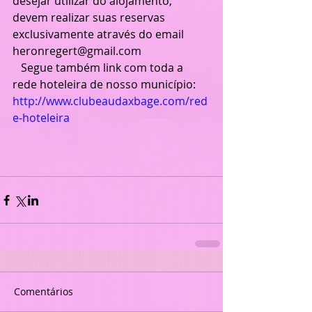
desejar utilizar do alojamento, 
devem realizar suas reservas 
exclusivamente através do email 
heronregert@gmail.com
   Segue também link com toda a 
rede hoteleira de nosso município: 
http://www.clubeaudaxbage.com/red
e-hoteleira
Comentários