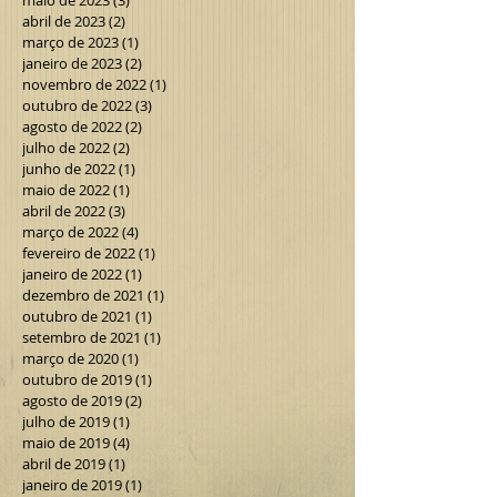
abril de 2023
(2)
2 posts
março de 2023
(1)
1 post
janeiro de 2023
(2)
2 posts
novembro de 2022
(1)
1 post
outubro de 2022
(3)
3 posts
agosto de 2022
(2)
2 posts
julho de 2022
(2)
2 posts
junho de 2022
(1)
1 post
maio de 2022
(1)
1 post
abril de 2022
(3)
3 posts
março de 2022
(4)
4 posts
fevereiro de 2022
(1)
1 post
janeiro de 2022
(1)
1 post
dezembro de 2021
(1)
1 post
outubro de 2021
(1)
1 post
setembro de 2021
(1)
1 post
março de 2020
(1)
1 post
outubro de 2019
(1)
1 post
agosto de 2019
(2)
2 posts
julho de 2019
(1)
1 post
maio de 2019
(4)
4 posts
abril de 2019
(1)
1 post
janeiro de 2019
(1)
1 post