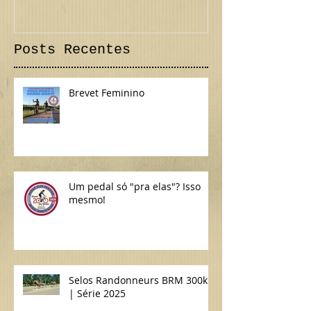
Confira!
Posts Recentes
Brevet Feminino
Um pedal só "pra elas"? Isso
mesmo!
Selos Randonneurs BRM 300km
| Série 2025