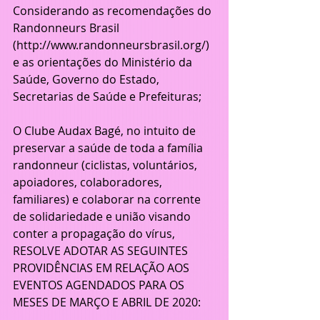
Considerando as recomendações do 
Randonneurs Brasil 
(http://www.randonneursbrasil.org/) 
e as orientações do Ministério da 
Saúde, Governo do Estado,  
Secretarias de Saúde e Prefeituras;
O Clube Audax Bagé, no intuito de 
preservar a saúde de toda a família 
randonneur (ciclistas, voluntários, 
apoiadores, colaboradores, 
familiares) e colaborar na corrente 
de solidariedade e união visando 
conter a propagação do vírus, 
RESOLVE ADOTAR AS SEGUINTES 
PROVIDÊNCIAS EM RELAÇÃO AOS 
EVENTOS AGENDADOS PARA OS 
MESES DE MARÇO E ABRIL DE 2020: