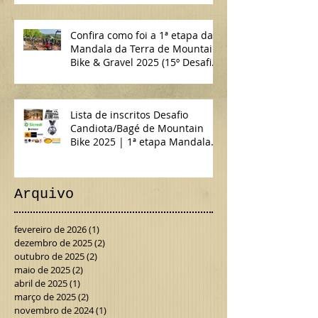
Confira como foi a 1ª etapa da
Mandala da Terra de Mountain
Bike & Gravel 2025 (15º Desafio
Candiota/Bagé de MTB)
Lista de inscritos Desafio
Candiota/Bagé de Mountain
Bike 2025 | 1ª etapa Mandala
da Terra MTB & Gravel
Arquivo
fevereiro de 2026
(1)
1 post
dezembro de 2025
(2)
2 posts
outubro de 2025
(2)
2 posts
maio de 2025
(2)
2 posts
abril de 2025
(1)
1 post
março de 2025
(2)
2 posts
novembro de 2024
(1)
1 post