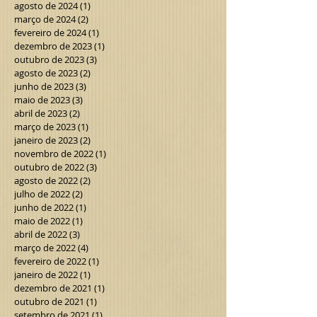
agosto de 2024
(1)
1 post
março de 2024
(2)
2 posts
fevereiro de 2024
(1)
1 post
dezembro de 2023
(1)
1 post
outubro de 2023
(3)
3 posts
agosto de 2023
(2)
2 posts
junho de 2023
(3)
3 posts
maio de 2023
(3)
3 posts
abril de 2023
(2)
2 posts
março de 2023
(1)
1 post
janeiro de 2023
(2)
2 posts
novembro de 2022
(1)
1 post
outubro de 2022
(3)
3 posts
agosto de 2022
(2)
2 posts
julho de 2022
(2)
2 posts
junho de 2022
(1)
1 post
maio de 2022
(1)
1 post
abril de 2022
(3)
3 posts
março de 2022
(4)
4 posts
fevereiro de 2022
(1)
1 post
janeiro de 2022
(1)
1 post
dezembro de 2021
(1)
1 post
outubro de 2021
(1)
1 post
setembro de 2021
(1)
1 post