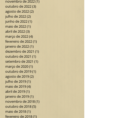
novembro de 2022
(1)
1 post
outubro de 2022
(3)
3 posts
agosto de 2022
(2)
2 posts
julho de 2022
(2)
2 posts
junho de 2022
(1)
1 post
maio de 2022
(1)
1 post
abril de 2022
(3)
3 posts
março de 2022
(4)
4 posts
fevereiro de 2022
(1)
1 post
janeiro de 2022
(1)
1 post
dezembro de 2021
(1)
1 post
outubro de 2021
(1)
1 post
setembro de 2021
(1)
1 post
março de 2020
(1)
1 post
outubro de 2019
(1)
1 post
agosto de 2019
(2)
2 posts
julho de 2019
(1)
1 post
maio de 2019
(4)
4 posts
abril de 2019
(1)
1 post
janeiro de 2019
(1)
1 post
novembro de 2018
(1)
1 post
outubro de 2018
(5)
5 posts
maio de 2018
(1)
1 post
fevereiro de 2018
(1)
1 post