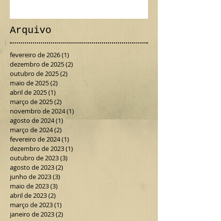
da Terra MTB & Gravel
Arquivo
fevereiro de 2026
(1)
1 post
dezembro de 2025
(2)
2 posts
outubro de 2025
(2)
2 posts
maio de 2025
(2)
2 posts
abril de 2025
(1)
1 post
março de 2025
(2)
2 posts
novembro de 2024
(1)
1 post
agosto de 2024
(1)
1 post
março de 2024
(2)
2 posts
fevereiro de 2024
(1)
1 post
dezembro de 2023
(1)
1 post
outubro de 2023
(3)
3 posts
agosto de 2023
(2)
2 posts
junho de 2023
(3)
3 posts
maio de 2023
(3)
3 posts
abril de 2023
(2)
2 posts
março de 2023
(1)
1 post
janeiro de 2023
(2)
2 posts