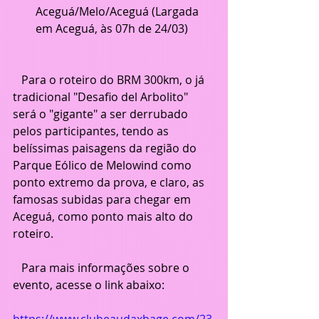
Aceguá/Melo/Aceguá (Largada 
em Aceguá, às 07h de 24/03)
   Para o roteiro do BRM 300km, o já 
tradicional "Desafio del Arbolito" 
será o "gigante" a ser derrubado 
pelos participantes, tendo as 
belíssimas paisagens da região do 
Parque Eólico de Melowind como 
ponto extremo da prova, e claro, as 
famosas subidas para chegar em 
Aceguá, como ponto mais alto do 
roteiro.
   Para mais informações sobre o 
evento, acesse o link abaixo:
https://www.clubeaudaxbage.com/23