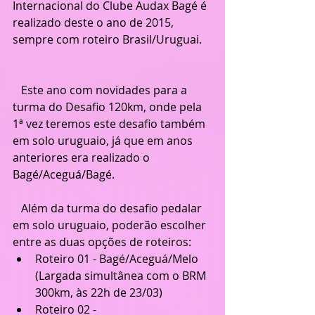
Internacional do Clube Audax Bagé é 
realizado deste o ano de 2015, 
sempre com roteiro Brasil/Uruguai.
   Este ano com novidades para a 
turma do Desafio 120km, onde pela 
1ª vez teremos este desafio também 
em solo uruguaio, já que em anos 
anteriores era realizado o 
Bagé/Aceguá/Bagé. 
   Além da turma do desafio pedalar 
em solo uruguaio, poderão escolher 
entre as duas opções de roteiros:
Roteiro 01 - Bagé/Aceguá/Melo 
(Largada simultânea com o BRM 
300km, às 22h de 23/03)
Roteiro 02 - 