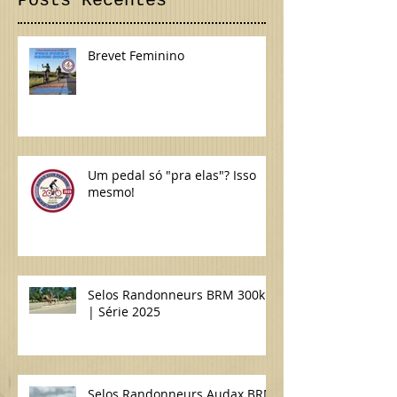
Posts Recentes
Brevet Feminino
Um pedal só "pra elas"? Isso
mesmo!
Selos Randonneurs BRM 300km
| Série 2025
Selos Randonneurs Audax BRM