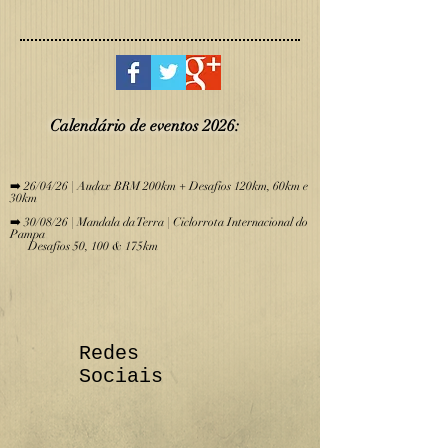
Calendário de eve
ntos 2026:
​
➡️ 26/04/26 | Audax BRM 200km + Desafios 120km, 60km e
30km
➡️ 30/08/26 | Mandala da Terra | Ciclorrota Internacional do
Pampa
Desafios 50, 100 & 175km
Redes
Sociais