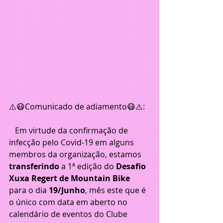
⚠️😷Comunicado de adiamento😷⚠️:
   Em virtude da confirmação de 
infecção pelo Covid-19 em alguns 
membros da organização, estamos
transferindo 
a 1ª edição do 
Desafio 
Xuxa Regert de Mountain Bike
para o dia 
19/Junho
, mês este que é 
o único com data em aberto no 
calendário de eventos do Clube 