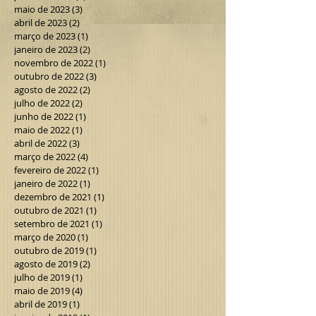
maio de 2023
(3)
3 posts
abril de 2023
(2)
2 posts
março de 2023
(1)
1 post
janeiro de 2023
(2)
2 posts
novembro de 2022
(1)
1 post
outubro de 2022
(3)
3 posts
agosto de 2022
(2)
2 posts
julho de 2022
(2)
2 posts
junho de 2022
(1)
1 post
maio de 2022
(1)
1 post
abril de 2022
(3)
3 posts
março de 2022
(4)
4 posts
fevereiro de 2022
(1)
1 post
janeiro de 2022
(1)
1 post
dezembro de 2021
(1)
1 post
outubro de 2021
(1)
1 post
setembro de 2021
(1)
1 post
março de 2020
(1)
1 post
outubro de 2019
(1)
1 post
agosto de 2019
(2)
2 posts
julho de 2019
(1)
1 post
maio de 2019
(4)
4 posts
abril de 2019
(1)
1 post