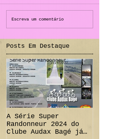
Escreva um comentário
Posts Em Destaque
A Série Super
PRORROGAÇÃO
Randonneur 2024 do
km + Desafi
Clube Audax Bagé já
CANCELAMENT